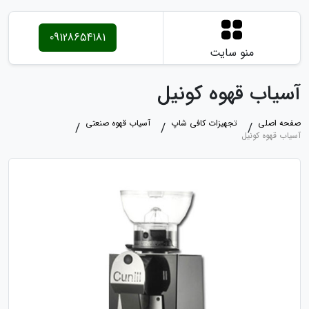
09128654181
منو سایت
آسیاب قهوه کونیل
صفحه اصلی
تجهیزات کافی شاپ
آسیاب قهوه صنعتی
آسیاب قهوه کونیل