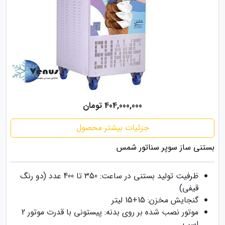
404,000,000 تومان
جزئیات بیشتر محصول
بستنی ساز سوپر سناتور شمس
ظرفیت تولید بستنی در ساعت: 350 تا 400 عدد (دو رنگ
قیفی)
گنجایش مخزن: 15+15 لیتر
موتور نصب شده بر روی بدنه: پیستونی با قدرت موتور 2
اسب