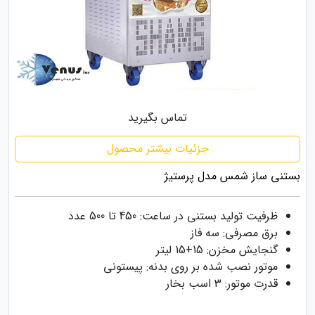
تماس بگیرید
جزئیات بیشتر محصول
بستنی ساز شمس مدل پرستیژ
ظرفیت تولید بستنی در ساعت: 450 تا 500 عدد
برق مصرفی: سه فاز
گنجایش مخزن: 15+15 لیتر
موتور نصب شده بر روی بدنه: پیستونی
قدرت موتور: 3 اسب بخار