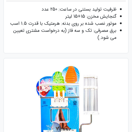
ظرفیت تولید بستنی در ساعت: 250 عدد
گنجایش مخزن: 15+15 لیتر
موتور نصب شده بر روی بدنه: هرمتیک با قدرت 1.5 اسب
برق مصرفی: تک و سه فاز (به درخواست مشتری تعیین
می شود.)