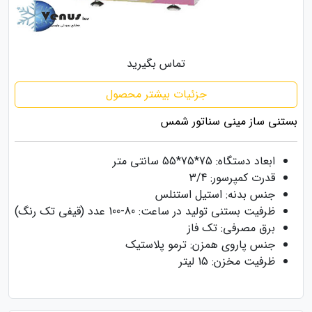
تماس بگیرید
جزئیات بیشتر محصول
بستنی ساز مینی سناتور شمس
ابعاد دستگاه: 75*75*55 سانتی متر
قدرت کمپرسور: 3/4
جنس بدنه: استیل استنلس
ظرفیت بستنی تولید در ساعت: 80-100 عدد (قیفی تک رنگ)
برق مصرفی: تک فاز
جنس پاروی همزن: ترمو پلاستیک
ظرفیت مخزن: 15 لیتر