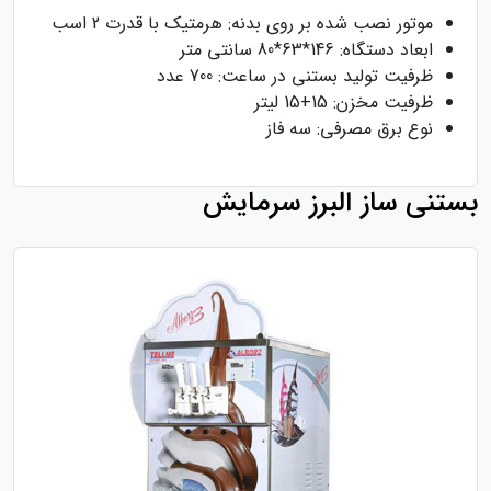
موتور نصب شده بر روی بدنه: هرمتیک با قدرت 2 اسب
ابعاد دستگاه: 146*63*80 سانتی متر
ظرفیت تولید بستنی در ساعت: 700 عدد
ظرفیت مخزن: 15+15 لیتر
نوع برق مصرفی: سه فاز
بستنی ساز البرز سرمایش