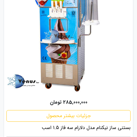
285,000,000 تومان
جزئیات بیشتر محصول
بستنی ساز نیکنام مدل دلارام سه فاز 1.5 اسب