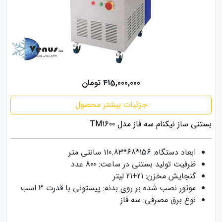
415,000,000 تومان
جزئیات بیشتر محصول
بستنی ساز نیکنام سه فاز مدل TM1600
ابعاد دستگاه: 156*68*110.83 سانتی متر
ظرفیت تولید بستنی در ساعت: 800 عدد
گنجایش مخزن: 21+21 لیتر
موتور نصب شده بر روی بدنه: پیستونی با قدرت 3 اسب
نوع برق مصرفی: سه فاز