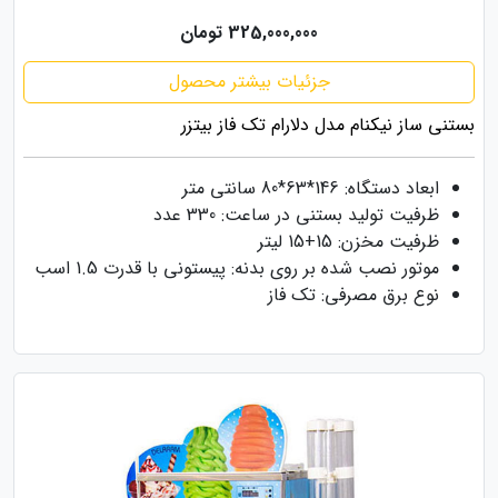
325,000,000 تومان
جزئیات بیشتر محصول
بستنی ساز نیکنام مدل دلارام تک فاز بیتزر
ابعاد دستگاه: 146*63*80 سانتی متر
ظرفیت تولید بستنی در ساعت: 330 عدد
ظرفیت مخزن: 15+15 لیتر
موتور نصب شده بر روی بدنه: پیستونی با قدرت 1.5 اسب
نوع برق مصرفی: تک فاز