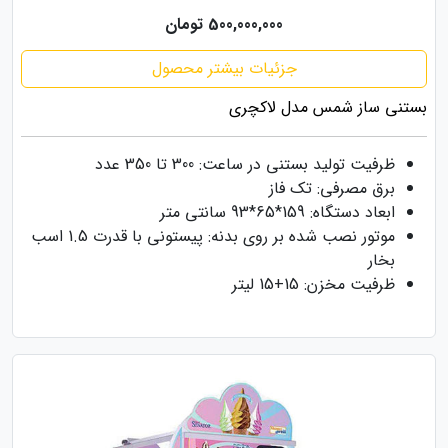
500,000,000 تومان
جزئیات بیشتر محصول
بستنی ساز شمس مدل لاکچری
ظرفیت تولید بستنی در ساعت: 300 تا 350 عدد
برق مصرفی: تک فاز
ابعاد دستگاه: 159*65*93 سانتی متر
موتور نصب شده بر روی بدنه: پیستونی با قدرت 1.5 اسب
بخار
ظرفیت مخزن: 15+15 لیتر