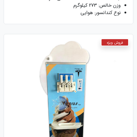
وزن خالص: 273 کیلوگرم
نوع کندانسور: هوایی