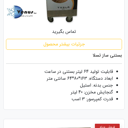
تماس بگیرید
جزئیات بیشتر محصول
بستنی ساز تسلا
قابلیت تولید 64 لیتر بستنی در ساعت
ابعاد دستگاه: 163*80*64 سانتی متر
جنس بدنه: استیل
گنجایش مخزن: 40 لیتر
قدرت کمپرسور: 3 اسب