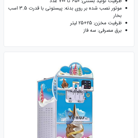
ظرفیت تولید بستنی: 650 تا 700 عدد
موتور نصب شده بر روی بدنه: پیستونی با قدرت 3.5 اسب
بخار
ظرفیت مخزن: 25+25 لیتر
برق مصرفی: سه فاز