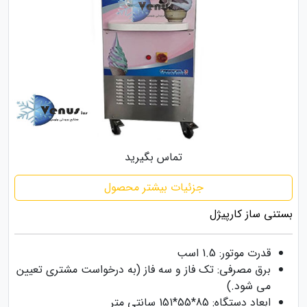
تماس بگیرید
جزئیات بیشتر محصول
بستنی ساز کارپیژل
قدرت موتور: 1.5 اسب
برق مصرفی: تک فاز و سه فاز (به درخواست مشتری تعیین
می شود.)
ابعاد دستگاه: 85*55*151 سانتی متر