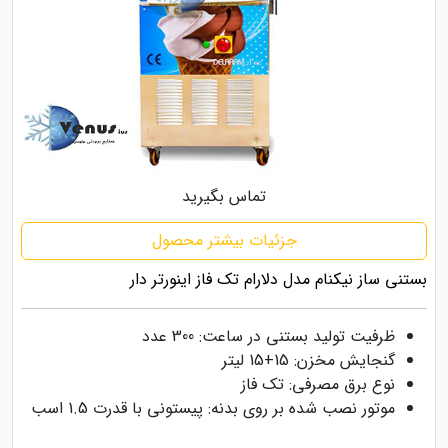
تماس بگیرید
جزئیات بیشتر محصول
بستنی ساز نیکنام مدل دلارام تک فاز اینورتر دار
ظرفیت تولید بستنی در ساعت: 300 عدد
گنجایش مخزن: 15+15 لیتر
نوع برق مصرفی: تک فاز
موتور نصب شده بر روی بدنه: پیستونی با قدرت 1.5 اسب