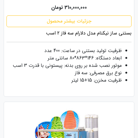
310,000,000 تومان
جزئیات بیشتر محصول
بستنی ساز نیکنام مدل دلارام سه فاز 2 اسب
ظرفیت تولید بستنی در ساعت: 400 عدد
ابعاد دستگاه: 146*863*80 سانتی متر
موتور نصب شده بر روی بدنه: پیستونی با قدرت 3 اسب
نوع برق مصرفی: سه فاز
ظرفیت مخزن: 15+15 لیتر