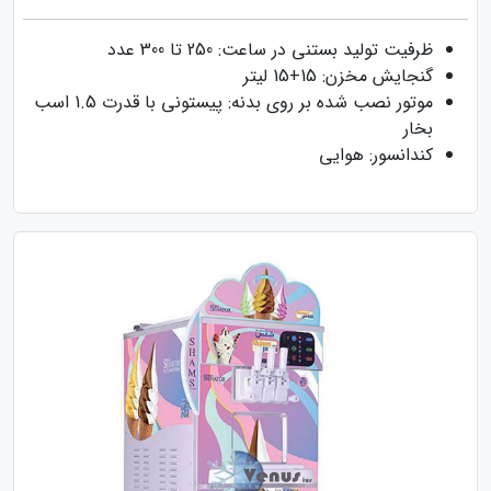
ظرفیت تولید بستنی در ساعت: 250 تا 300 عدد
گنجایش مخزن: 15+15 لیتر
موتور نصب شده بر روی بدنه: پیستونی با قدرت 1.5 اسب
بخار
کندانسور: هوایی