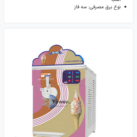
نوع برق مصرفی: سه فاز