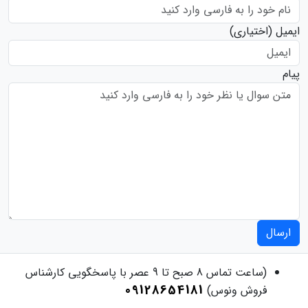
ایمیل
(اختیاری)
پیام
ارسال
(ساعت تماس 8 صبح تا 9 عصر با پاسخگویی کارشناس
09128654181
فروش ونوس)