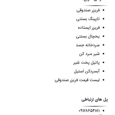
فریزر صندوقی
تاپینگ بستنی
فریزر ایستاده
یخچال بستنی
سردخانه جسد
شیر سرد کن
پاتیل پخت شیر
آبسردکن استیل
لیست قیمت فریزر صندوقی
پل های ارتباطی
09128654181