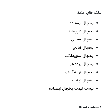
لینک های مفید
یخچال ایستاده
یخچال داروخانه
یخچال قصابی
یخچال قنادی
یخچال سوپرمارکت
یخچال پرده هوا
یخچال فروشگاهی
یخچال نوشابه
لیست قیمت یخچال ایستاده
دسترسی سریع