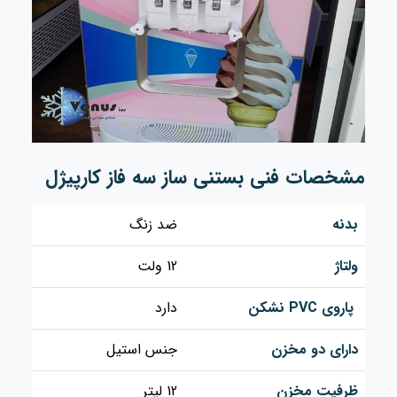
مشخصات فنی بستنی ساز سه فاز کارپیژل
بدنه
ضد زنگ
ولتاژ
12 ولت
پاروی PVC نشکن
دارد
دارای دو مخزن
جنس استیل
ظرفیت مخزن
12 لیتر