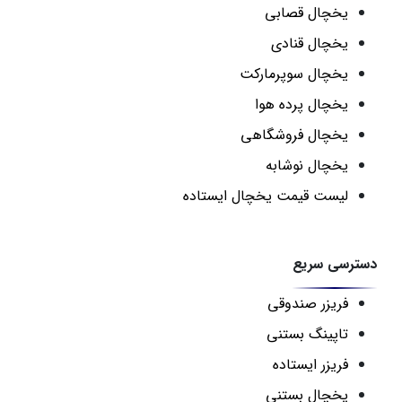
یخچال قصابی
یخچال قنادی
یخچال سوپرمارکت
یخچال پرده هوا
یخچال فروشگاهی
یخچال نوشابه
لیست قیمت یخچال ایستاده
دسترسی سریع
فریزر صندوقی
تاپینگ بستنی
فریزر ایستاده
یخچال بستنی