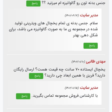
جنس بدنه تون رو گالوانیزه ام میزنید ؟؟
پاسخ
مدیر سایت
(1401/06/16)
سلام. جنس بدنه ی تمام یخچال های ویترینی تولید
شده در مجموعه ی ما به صورت گالوانیزه می باشد، برای
شکل دهی بهتر
پاسخ
مهدی طالبی
(1402/01/10)
یخچال ایستاده ۷۰ سانت چه قیمت هست؟ ارسال رایگان
دارید؟ فریزر با همین ابعاد چی دارید؟
پاسخ
مدیر سایت
(1402/01/15)
با کارشناس فروش مجموعه تماس بگیرید.
پاسخ