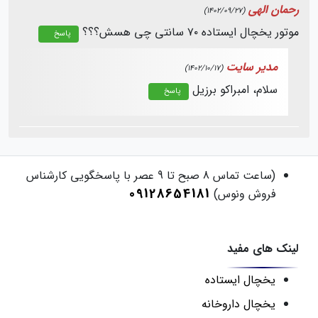
رحمان الهی
(1402/09/27)
موتور یخچال ایستاده ۷۰ سانتی چی هسش؟؟؟
پاسخ
مدیر سایت
(1402/10/17)
سلام، امبراکو برزیل
پاسخ
(ساعت تماس 8 صبح تا 9 عصر با پاسخگویی کارشناس
09128654181
فروش ونوس)
لینک های مفید
یخچال ایستاده
یخچال داروخانه