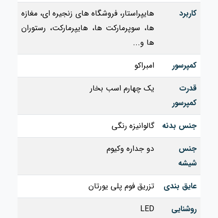
کاربرد
هایپراستار، فروشگاه های زنجیره ای، مغازه
ها، سوپرمارکت ها، هایپرمارکت، رستوران
ها و...
کمپرسور
امبراکو
قدرت
یک چهارم اسب بخار
کمپرسور
جنس بدنه
گالوانیزه رنگی
جنس
دو جداره وکیوم
شیشه
عایق بندی
تزریق فوم پلی یورتان
روشنایی
LED