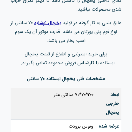
دمای داخلی یخچال را کاهش دهد تا دیگر نگران خراب
شدن محصولات نباشید.
عایق بندی به کار گرفته در تولید
یخچال نوشابه
70 سانتی از
نوع فوم پلی یورتان می باشد. قدرت موتور آن یک سوم
اسب بخار می باشد.
برای خرید اینترنتی و اطلاع از قیمت یخچال
ایستاده
با کارشناس فروش مجموعه تماس بگیرید.
مشخصات فنی یخچال ایستاده 70 سانتی
ابعاد
200*70*70 سانتی متر
خارجی
یخچال
عرضه شده
ونوس برودت