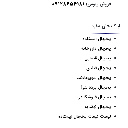
09128654181
فروش ونوس)
لینک های مفید
یخچال ایستاده
یخچال داروخانه
یخچال قصابی
یخچال قنادی
یخچال سوپرمارکت
یخچال پرده هوا
یخچال فروشگاهی
یخچال نوشابه
لیست قیمت یخچال ایستاده