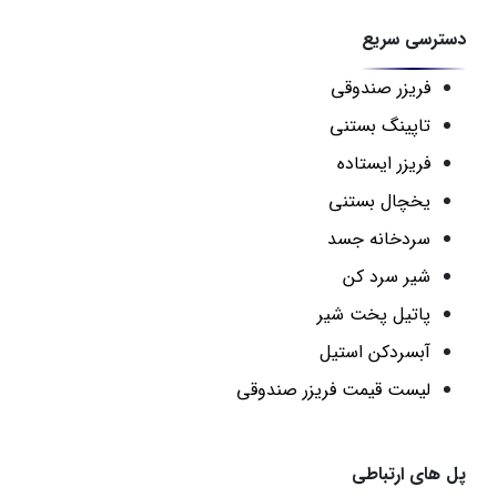
دسترسی سریع
فریزر صندوقی
تاپینگ بستنی
فریزر ایستاده
یخچال بستنی
سردخانه جسد
شیر سرد کن
پاتیل پخت شیر
آبسردکن استیل
لیست قیمت فریزر صندوقی
پل های ارتباطی