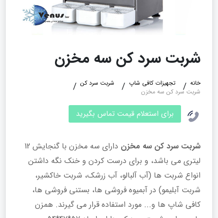
شربت سرد کن سه مخزن
خانه
تجهیزات کافی شاپ
شربت سرد کن
شربت سرد کن سه مخزن
برای استعلام قیمت تماس بگیرید
شربت سرد کن سه مخزن
دارای سه مخزن با گنجایش 12
لیتری می باشد، و برای درست کردن و خنک نگه داشتن
انواع شربت ها (آب آلبالو، آب زرشک، شربت خاکشیر،
شربت آبلیمو) در آبمیوه فروشی ها، بستنی فروشی ها،
کافی شاپ ها و... مورد استفاده قرار می گیرند. همزن