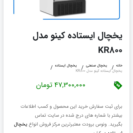
یخچال ایستاده کینو مدل
KR800
خانه
یخچال صنعتی
یخچال ایستاده
یخچال ایستاده کینو مدل KR800
47,300,000 تومان
برای ثبت سفارش خرید این محصول و کسب اطلاعات
بیشتر با شماره های درج شده در سایت تماس
بگیرید. ونوس برودت معتبرترین مرکز فروش انواع
یخچال