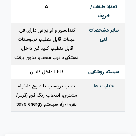
تعداد طبقات/
5
ظروف
سایر مشخصات
کندانسور و اواپراتور دارای فن،
فنی
طبقات قابل تنظیم، ترموستات
قابل تنظیم، کلید فن داخل،
دستگیره درب مخفی، بدون برفک
سیستم روشنایی
LED داخل کابین
قابلیت ها
نصب برچسب با طرح دلخواه
مشتری، انتخاب رنگ فرم (قرمز/
نقره ای)، سیستم save energy