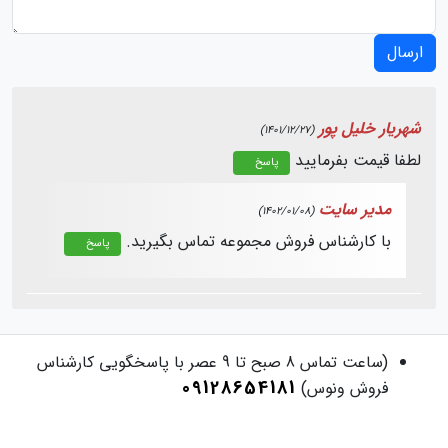
ارسال
شهریار خلیل پور
(1401/12/27)
لطفا قیمت بفرمایید
پاسخ
مدیر سایت
(1402/01/08)
با کارشناس فروش مجموعه تماس بگیرید.
پاسخ
(ساعت تماس 8 صبح تا 9 عصر با پاسخگویی کارشناس
09128654181
فروش ونوس)