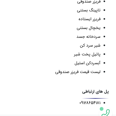
فریزر صندوقی
تاپینگ بستنی
فریزر ایستاده
یخچال بستنی
سردخانه جسد
شیر سرد کن
پاتیل پخت شیر
آبسردکن استیل
لیست قیمت فریزر صندوقی
پل های ارتباطی
09128654181