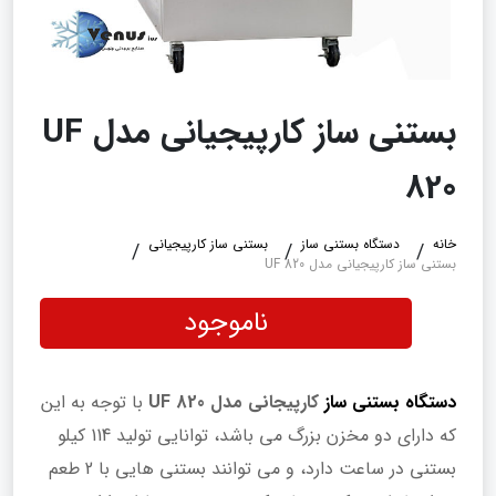
بستنی ساز کارپیجیانی مدل UF
820
خانه
دستگاه بستنی ساز
بستنی ساز کارپیجیانی
بستنی ساز کارپیجیانی مدل UF 820
ناموجود
دستگاه بستنی ساز
کارپیجانی مدل UF 820
با توجه به این
که دارای دو مخزن بزرگ می باشد، توانایی تولید 114 کیلو
بستنی در ساعت دارد، و می توانند بستنی هایی با 2 طعم