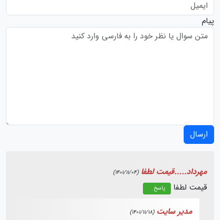
پیام
ارسال
مهرداد.....قیمت لطفا
(1401/11/04)
قیمت لطفا
پاسخ
مدیر سایت
(1401/11/18)