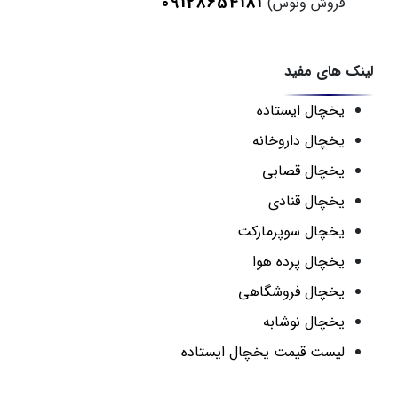
09128654181
فروش ونوس)
لینک های مفید
یخچال ایستاده
یخچال داروخانه
یخچال قصابی
یخچال قنادی
یخچال سوپرمارکت
یخچال پرده هوا
یخچال فروشگاهی
یخچال نوشابه
لیست قیمت یخچال ایستاده