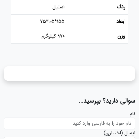
رنگ
استیل
ابعاد
155*105*75
وزن
970 کیلوگرم
سوالی دارید؟ بپرسید...
نام
ایمیل
(اختیاری)