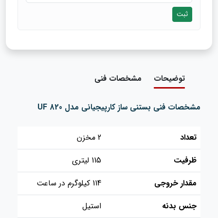
ثبت
توضیحات
مشخصات فنی
مشخصات فنی بستنی ساز کارپیجیانی مدل UF 820
تعداد
2 مخزن
ظرفیت
115 لیتری
مقدار خروجی
114 کیلوگرم در ساعت
جنس بدنه
استیل