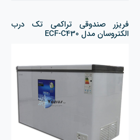
فریزر صندوقی تراکمی تک درب
الکتروسان مدل ECF-C430