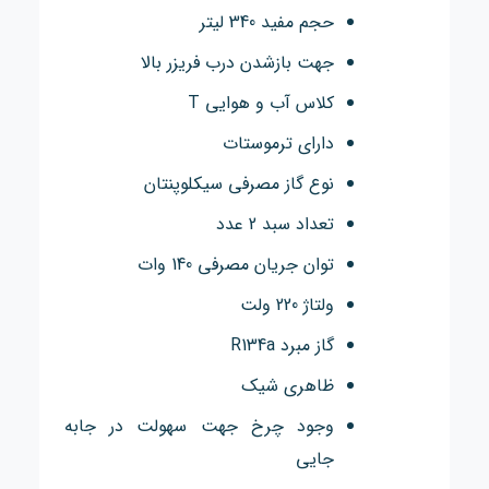
حجم مفید 340 لیتر
جهت بازشدن درب فریزر بالا
کلاس آب و هوایی T
دارای ترموستات
نوع گاز مصرفی سیکلوپنتان
تعداد سبد 2 عدد
توان جریان مصرفی 140 وات
ولتاژ 220 ولت
گاز مبرد R134a
ظاهری شیک
وجود چرخ جهت سهولت در جابه
جایی