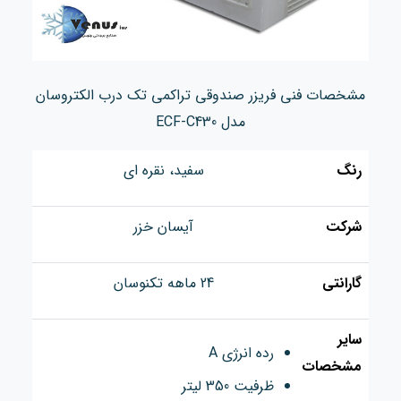
مشخصات فنی فریزر صندوقی تراکمی تک درب الکتروسان
مدل ECF-C430
رنگ
سفید، نقره ای
شرکت
آیسان خزر
گارانتی
24 ماهه تکنوسان
سایر
رده انرژی A
مشخصات
ظرفیت 350 لیتر