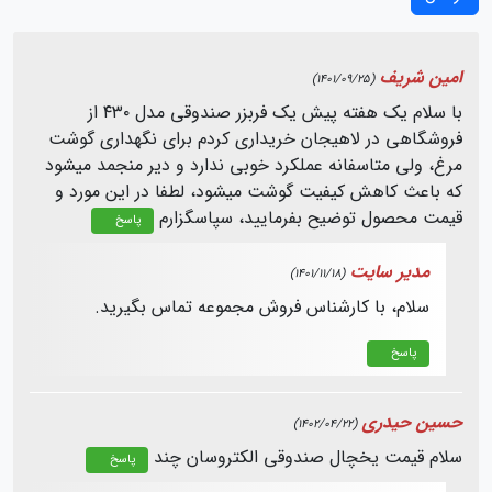
امین شریف
(1401/09/25)
با سلام یک هفته پیش یک فربزر صندوقی مدل ۴۳۰ از
فروشگاهی در لاهیجان خریداری کردم برای نگهداری گوشت
مرغ، ولی متاسفانه عملکرد خوبی ندارد و دیر منجمد میشود
که باعث کاهش کیفیت گوشت میشود، لطفا در این مورد و
قیمت محصول توضیح بفرمایید، سپاسگزارم
پاسخ
مدیر سایت
(1401/11/18)
سلام، با کارشناس فروش مجموعه تماس بگیرید.
پاسخ
حسین حیدری
(1402/04/22)
سلام قیمت یخچال صندوقی الکتروسان چند
پاسخ