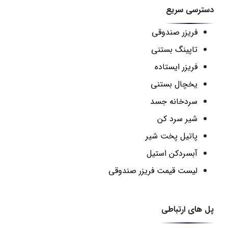
دسترسی سریع
فریزر صندوقی
تاپینگ بستنی
فریزر ایستاده
یخچال بستنی
سردخانه جسد
شیر سرد کن
پاتیل پخت شیر
آبسردکن استیل
لیست قیمت فریزر صندوقی
پل های ارتباطی