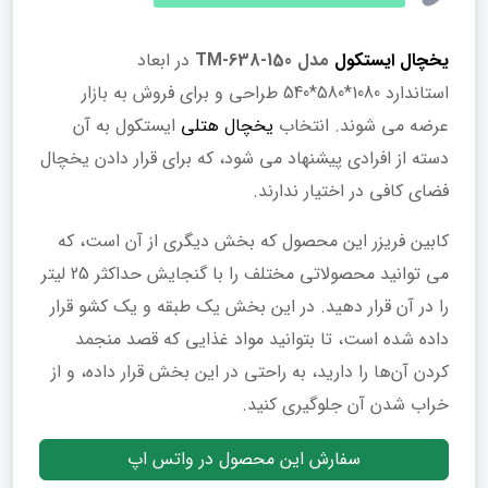
یخچال ایستکول
مدل TM-638-150
در ابعاد
استاندارد 1080*580*540 طراحی و برای فروش به بازار
عرضه می شوند. انتخاب
یخچال هتلی
ایستکول به آن
دسته از افرادی پیشنهاد می شود، که برای قرار دادن یخچال
فضای کافی در اختیار ندارند.
کابین فریزر این محصول که بخش دیگری از آن است، که
می توانید محصولاتی مختلف را با گنجایش حداکثر 25 لیتر
را در آن قرار دهید. در این بخش یک طبقه و یک کشو قرار
داده شده است، تا بتوانید مواد غذایی که قصد منجمد
کردن آن‌ها را دارید، به راحتی در این بخش قرار داده، و از
خراب شدن آن جلوگیری کنید.
سفارش این محصول در واتس اپ