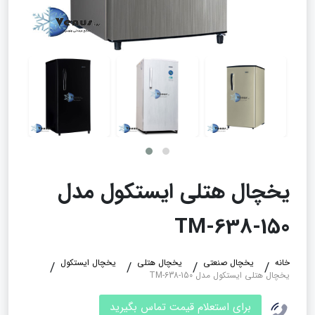
یخچال هتلی ایستکول مدل
TM-638-150
خانه
یخچال صنعتی
یخچال هتلی
یخچال ایستکول
یخچال هتلی ایستکول مدل TM-638-150
برای استعلام قیمت تماس بگیرید