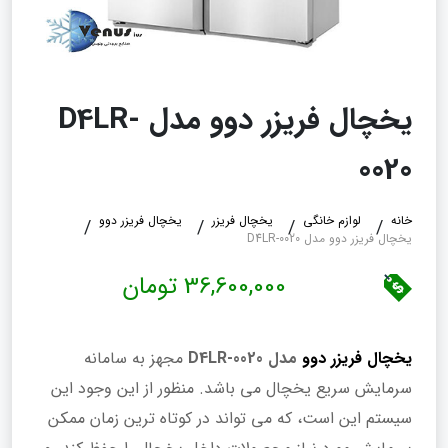
یخچال فریزر دوو مدل D4LR-
0020
خانه
لوازم خانگی
یخچال فریزر
یخچال فریزر دوو
یخچال فریزر دوو مدل D4LR-0020
36,600,000 تومان
یخچال فریزر دوو
مدل D4LR-0020
مجهز به سامانه
سرمایش سریع یخچال می باشد. منظور از این وجود این
سیستم این است، که می تواند در کوتاه ترین زمان ممکن