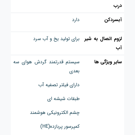
درب
آبسردکن
دارد
لزوم اتصال به شیر
برای تولید یخ و آب سرد
آب
سایر ویژگی‌ ها
سيستم قدرتمند گردش هوای سه
بعدی
دارای فیلتر تصفیه آب
طبقات شیشه ای
چشم الكترونیكی هوشمند
کمپرسور پربازده(HE)