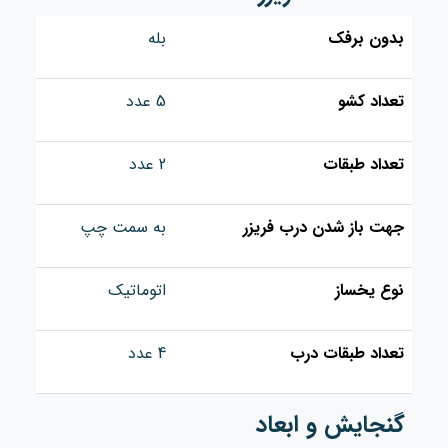
بدون برفک
بله
تعداد کشو
5 عدد
تعداد طبقات
2 عدد
جهت باز شدن درب فریزر
به سمت چپ
نوع یخساز
اتوماتیک
تعداد طبقات درب
4 عدد
گنجایش و ابعاد