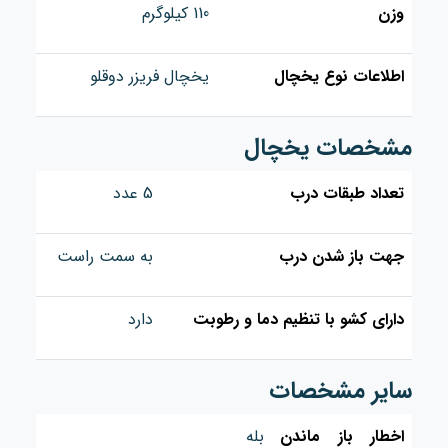
وزن
110 کیلوگرم
اطلاعات نوع یخچال
یخچال فریزر دوقلو
مشخصات یخچال
تعداد طبقات درب
5 عدد
جهت باز شدن درب
به سمت راست
دارای کشو با تنظیم دما و رطوبت
دارد
سایر مشخصات
اخطار باز ماندن
بله