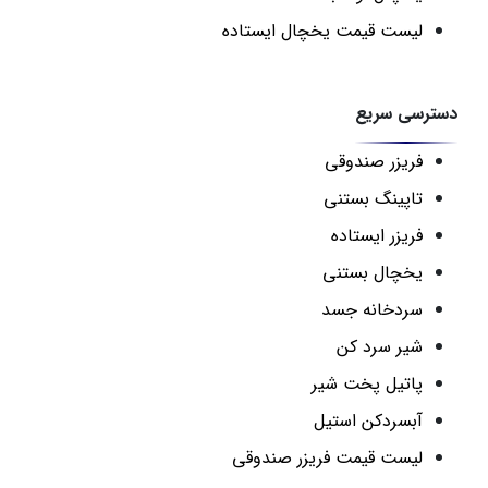
لیست قیمت یخچال ایستاده
دسترسی سریع
فریزر صندوقی
تاپینگ بستنی
فریزر ایستاده
یخچال بستنی
سردخانه جسد
شیر سرد کن
پاتیل پخت شیر
آبسردکن استیل
لیست قیمت فریزر صندوقی