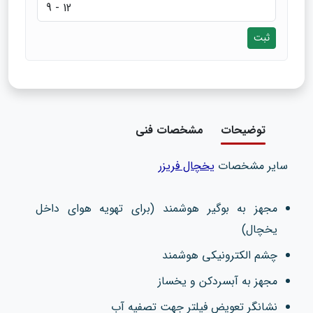
ثبت
توضیحات
مشخصات فنی
سایر مشخصات
یخچال فریزر
مجهز به بوگیر هوشمند (برای تهویه هوای داخل
یخچال)
چشم الکترونیکی هوشمند
مجهز به آبسردکن و یخساز
نشانگر تعویض فیلتر جهت تصفیه آب