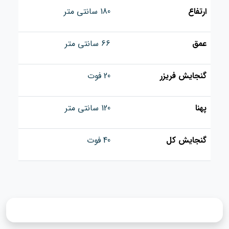
ارتفاع
180 سانتی‌ متر
عمق
66 سانتی‌ متر
گنجایش فریزر
20 فوت
پهنا
120 سانتی‌ متر
گنجایش کل
40 فوت