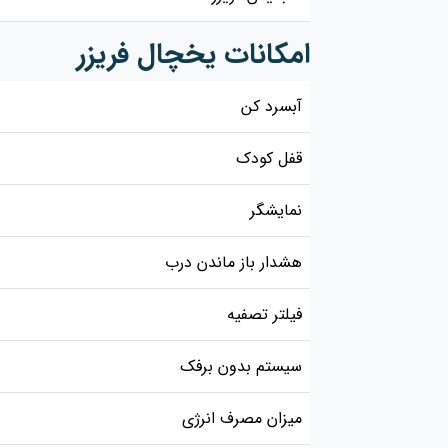
امکانات یخچال فریزر
آبسرد کن
قفل کودک
نمایشگر
هشدار باز ماندن درب
فیلتر تصفیه
سیستم بدون برفک
میزان مصرف انرژی