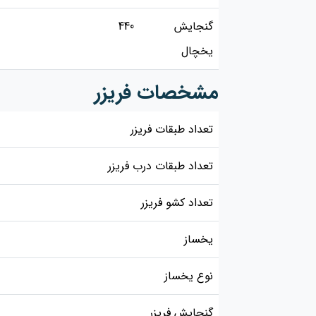
گنجایش
440
یخچال
مشخصات فریزر
تعداد طبقات فریزر
تعداد طبقات درب فریزر
تعداد کشو فریزر
یخساز
نوع یخساز
گنجایش فریزر