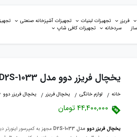
فریزر
تجهیزات لبنیات
تجهیزات آشپزخانه صنعتی
تجهیز
از
سردخانه
تجهیزات کافی شاپ
یخچال فریزر دوو مدل D2S-1033
خانه
لوازم خانگی
یخچال فریزر
یخچال فریزر دوو
44,400,000 تومان
یخچال فریزر دوو
مدل D2S-1033
مجهز به کمپرسور اینورتر 