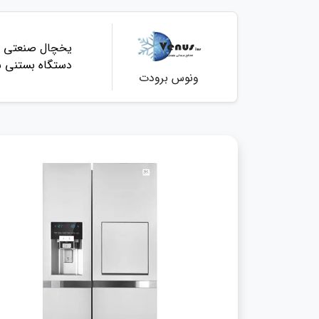
یخچال صنعتی
دستگاه بستنی س
ونوس برودت