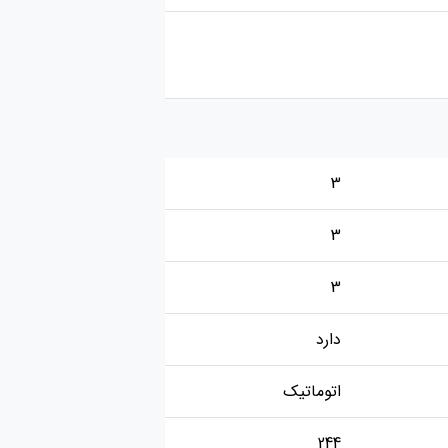
3
3
3
دارد
اتوماتیک
244