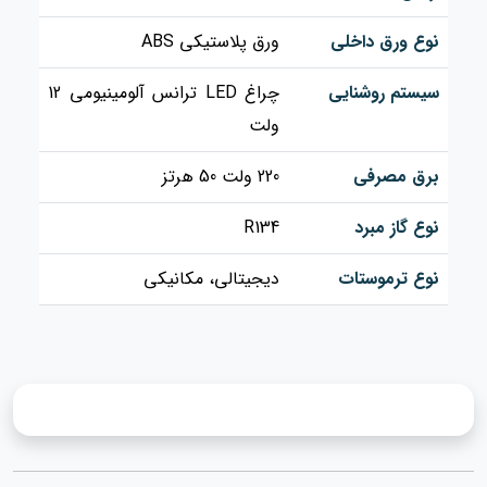
نوع ورق داخلی
ورق پلاستیکی ABS
سیستم روشنایی
چراغ LED ترانس آلومینیومی 12
ولت
برق مصرفی
220 ولت 50 هرتز
نوع گاز مبرد
R134
نوع ترموستات
دیجیتالی، مکانیکی