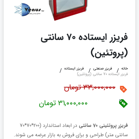
فریزر ایستاده 70 سانتی
(پروتئین)
خانه
فریزر صنعتی
فریزر ایستاده
فریزر ایستاده 70 سانتی (پروتئین)
33,000,000 تومان
31,000,000 تومان
فریزر پروتئینی 70 سانتی
در ابعاد استاندارد (200*70*70
سانتی متر) طراحی و برای فروش به بازار عرضه می شوند.