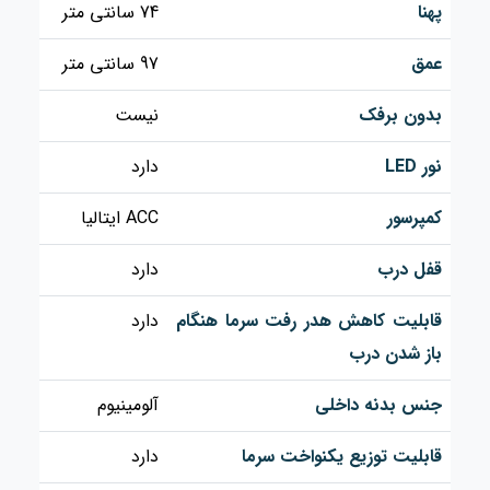
پهنا
74 سانتی متر
عمق
97 سانتی متر
بدون برفک
نیست
نور LED
دارد
کمپرسور
ACC ایتالیا
قفل درب
دارد
قابلیت کاهش هدر رفت سرما هنگام
دارد
باز شدن درب
جنس بدنه داخلی
آلومینیوم
قابلیت توزیع یکنواخت سرما
دارد