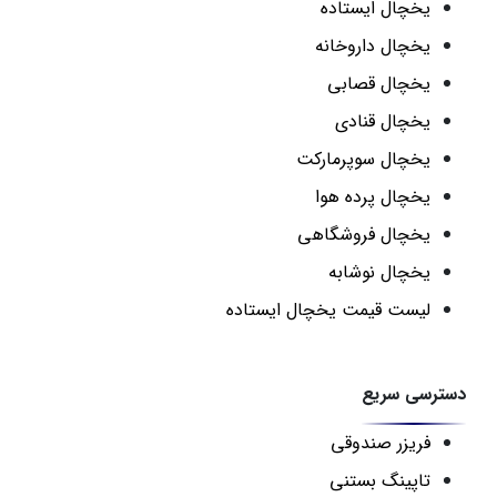
یخچال ایستاده
یخچال داروخانه
یخچال قصابی
یخچال قنادی
یخچال سوپرمارکت
یخچال پرده هوا
یخچال فروشگاهی
یخچال نوشابه
لیست قیمت یخچال ایستاده
دسترسی سریع
فریزر صندوقی
تاپینگ بستنی