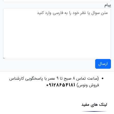
پیام
ارسال
(ساعت تماس 8 صبح تا 9 عصر با پاسخگویی کارشناس
09128654181
فروش ونوس)
لینک های مفید