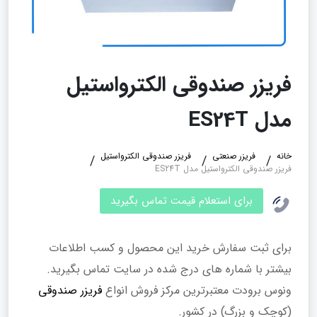
فریزر صندوقی الکترواستیل
مدل ES24T
خانه
فریزر صنعتی
فریزر صندوقی الکترواستیل
فریزر صندوقی الکترواستیل مدل ES24T
برای استعلام قیمت تماس بگیرید
برای ثبت سفارش خرید این محصول و کسب اطلاعات
بیشتر با شماره های درج شده در سایت تماس بگیرید.
ونوس برودت معتبرترین مرکز فروش انواع
فریزر صندوقی
(کوچک و بزرگ) در کشور.