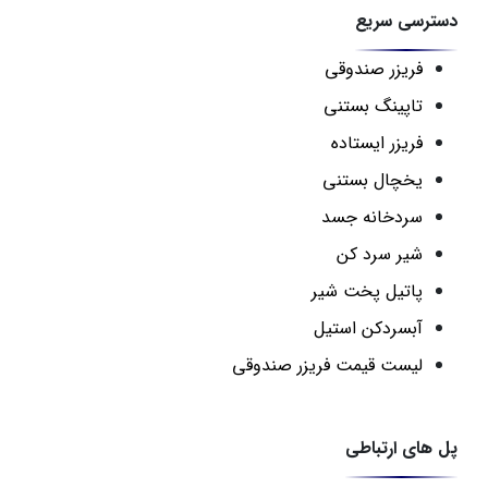
دسترسی سریع
فریزر صندوقی
تاپینگ بستنی
فریزر ایستاده
یخچال بستنی
سردخانه جسد
شیر سرد کن
پاتیل پخت شیر
آبسردکن استیل
لیست قیمت فریزر صندوقی
پل های ارتباطی