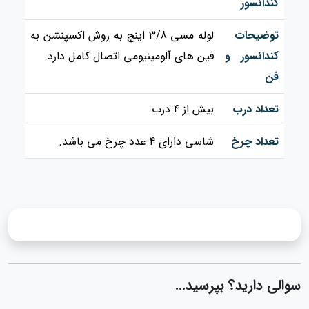
کندانسور
توضیحات
لوله مسی 3/8 اینچ به روش اکسپنشن به
کندانسور و
فین های آلومینیومی اتصال کامل دارد.
فن
تعداد درب
بیش از 4 درب
تعداد چرخ
شاسی دارای 4 عدد چرخ می باشد.
سوالی دارید؟ بپرسید...