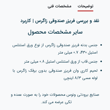
توضیحات
مشخصات فنی
نقد و بررسی فریزر صندوقی زاگرس | کاربرد
سایر مشخصات محصول
جنس بدنه فریزر صندوقی زاگرس از نوع ورق استنلس
استیل 430، 0.7 میلی متر
جنس قاب از ورق استنلس استیل 0.8 میلی متر
لحیم کاری وان فریزر صندوقی بدون برفک زاگرس با
لوله مسی 8/3 اینچی
صنایع برودتی ونوس محصولات خود را به صورت عمده و
تکی عرضه می کند.