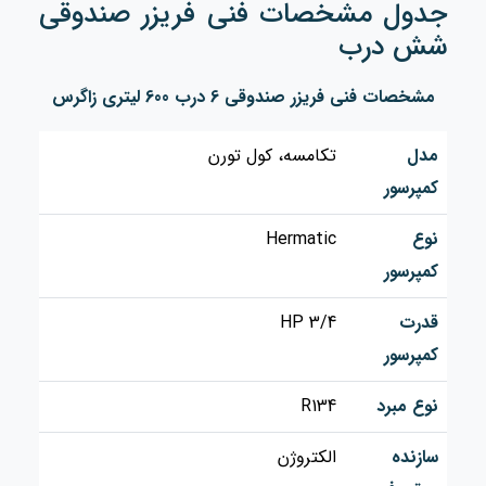
جدول مشخصات فنی فریزر صندوقی
شش درب
مشخصات فنی فریزر صندوقی 6 درب 600 لیتری زاگرس
مدل
تکامسه، کول تورن
کمپرسور
نوع
Hermatic
کمپرسور
قدرت
3/4 HP
کمپرسور
نوع مبرد
R134
سازنده
الکتروژن