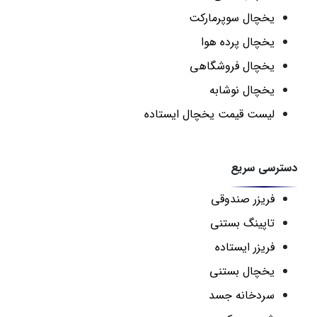
یخچال سوپرمارکت
یخچال پرده هوا
یخچال فروشگاهی
یخچال نوشابه
لیست قیمت یخچال ایستاده
دسترسی سریع
فریزر صندوقی
تاپینگ بستنی
فریزر ایستاده
یخچال بستنی
سردخانه جسد