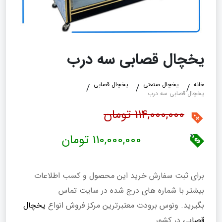
یخچال قصابی سه درب
خانه
یخچال صنعتی
یخچال قصابی
یخچال قصابی سه درب
114,000,000 تومان
110,000,000 تومان
برای ثبت سفارش خرید این محصول و کسب اطلاعات
بیشتر با شماره های درج شده در سایت تماس
بگیرید. ونوس برودت معتبرترین مرکز فروش انواع
یخچال
قصابی
در کشور.