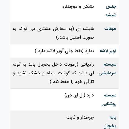
جنس
نشکن و دوجداره
شیشه
طبقات
شیشه ای (به سفارش مشتری می تواند به
صورت استیل باشد.)
آویز لاشه
ندارد (فقط جای آویز لاشه دارد.)
سیستم
رادیاتی (رطوبت داخل یخچال باید به گونه
سرمایشی
ای باشد که گوشت سیاه و خشک نشود و
تازگی خود را حفظ کند.)
سیستم
دارد (ال ای دی)
روشنایی
پایه
چرخدار و ثابت
یخچال