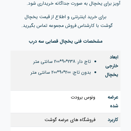
آویز برای یخچال به صورت جداگانه خریداری شود.
برای خرید اینترنتی و اطلاع از قیمت یخچال
گوشت
با کارشناس فروش مجموعه تماس بگیرید.
مشخصات فنی یخچال قصابی سه درب
ابعاد
تاج دار: 238*90*200 سانتی متر
خارجی
بدون تاج: 200*90*200 سانتی متر
یخچال
عرضه
ونوس برودت
شده
کاربرد
فروشگاه های عرضه گوشت