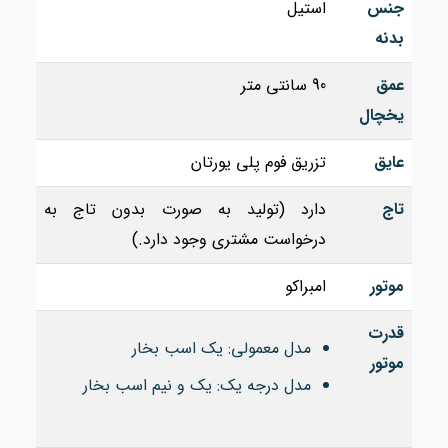
جنس
استیل
بدنه
عمق
90 سانتی متر
یخچال
عایق
تزریق فوم پلی یورتان
تاج
دارد (تولید به صورت بدون تاج به
درخواست مشتری وجود دارد.)
موتور
امبراکو
قدرت
مدل معمولی: یک اسب بخار
موتور
مدل درجه یک: یک و نیم اسب بخار