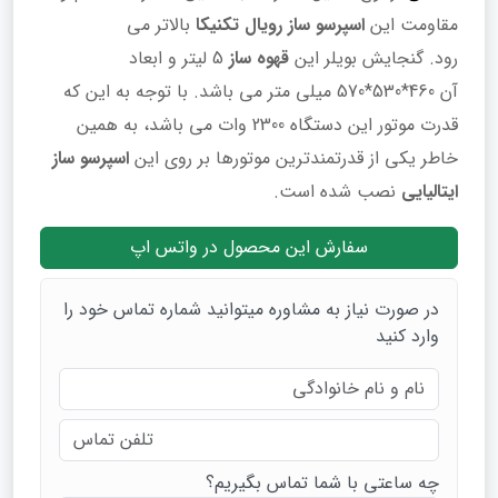
مقاومت این
اسپرسو ساز رویال تکنیکا
بالاتر می
رود. گنجایش بویلر این
قهوه ساز
5 لیتر و ابعاد
آن 460*530*570 میلی متر می باشد. با توجه به این که
قدرت موتور این دستگاه 2300 وات می باشد، به همین
خاطر یکی از قدرتمندترین موتورها بر روی این
اسپرسو ساز
ایتالیایی
نصب شده است.
سفارش این محصول در واتس اپ
در صورت نیاز به مشاوره میتوانید شماره تماس خود را
وارد کنید
چه ساعتی با شما تماس بگیریم؟