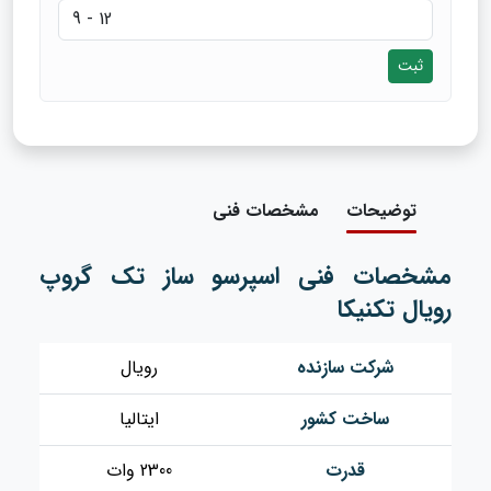
ثبت
توضیحات
مشخصات فنی
مشخصات فنی اسپرسو ساز تک گروپ
رویال تکنیکا
شرکت سازنده
رویال
ساخت کشور
ایتالیا
قدرت
2300 وات