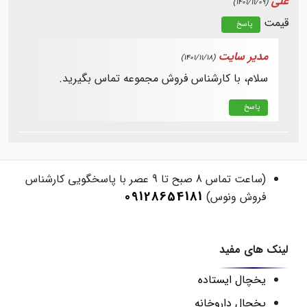
علی
(1401/11/09)
قیمت
پاسخ
مدیر سایت
(1401/11/18)
سلام، با کارشناس فروش مجموعه تماس بگیرید.
پاسخ
(ساعت تماس 8 صبح تا 9 عصر با پاسخگویی کارشناس
09128654181
فروش ونوس)
لینک های مفید
یخچال ایستاده
یخچال داروخانه