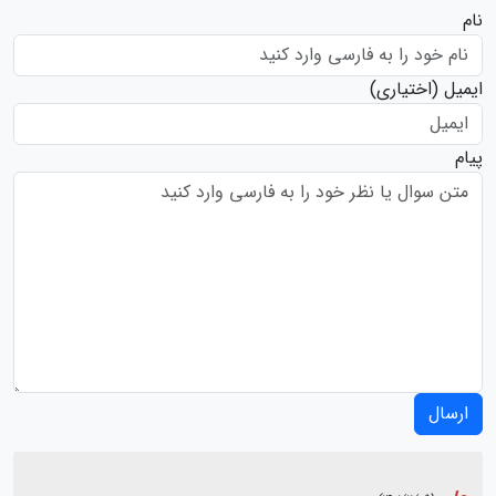
نام
ایمیل
(اختیاری)
پیام
ارسال