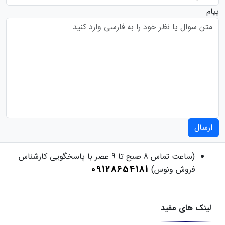
پیام
ارسال
(ساعت تماس 8 صبح تا 9 عصر با پاسخگویی کارشناس
09128654181
فروش ونوس)
لینک های مفید