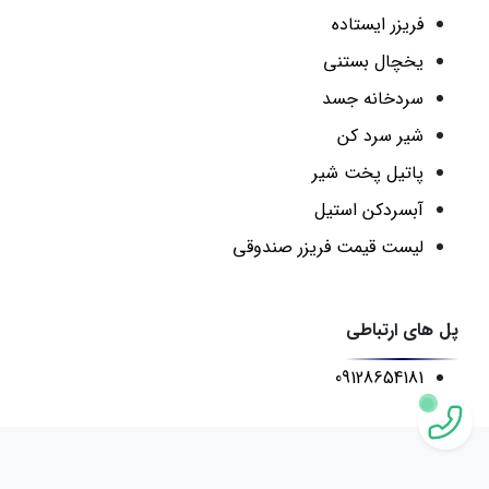
فریزر ایستاده
یخچال بستنی
سردخانه جسد
شیر سرد کن
پاتیل پخت شیر
آبسردکن استیل
لیست قیمت فریزر صندوقی
پل های ارتباطی
09128654181