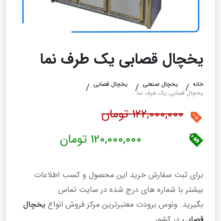
یخچال قصابی یک طرف نما
خانه
یخچال صنعتی
یخچال قصابی
یخچال قصابی یک طرف نما
122,000,000 تومان
120,000,000 تومان
برای ثبت سفارش خرید این محصول و کسب اطلاعات
بیشتر با شماره های درج شده در سایت تماس
بگیرید. ونوس برودت معتبرترین مرکز فروش انواع
یخچال
قصابی
در کشور.