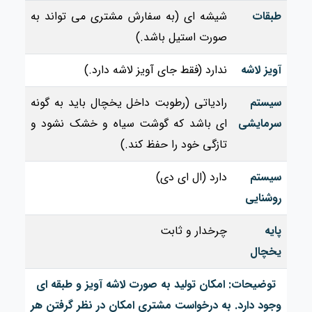
طبقات
شیشه ای (به سفارش مشتری می تواند به
صورت استیل باشد.)
آویز لاشه
ندارد (فقط جای آویز لاشه دارد.)
سیستم
رادیاتی (رطوبت داخل یخچال باید به گونه
سرمایشی
ای باشد که گوشت سیاه و خشک نشود و
تازگی خود را حفظ کند.)
سیستم
دارد (ال ای دی)
روشنایی
پایه
چرخدار و ثابت
یخچال
توضیحات: امکان تولید به صورت لاشه آویز و طبقه ای
وجود دارد. به درخواست مشتری امکان در نظر گرفتن هر