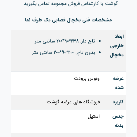
گوشت
با کارشناس فروش مجموعه تماس بگیرید.
مشخصات فنی یخچال قصابی یک طرف نما
ابعاد
تاج دار: 238*90*200 سانتی متر
خارجی
بدون تاج: 200*90*200 سانتی متر
یخچال
عرضه
ونوس برودت
شده
کاربرد
فروشگاه های عرضه گوشت
جنس
استیل
بدنه