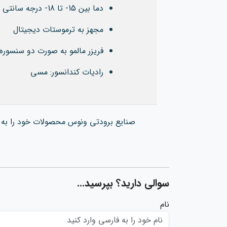
دما بین 15- تا 18- درجه سانتی گراد
مجهز به ترموستات دیجیتال
فریزر مالمو به صورت دو سنسوره 
رادیات کندانسور: مسی
صنایع برودتی ونوس محصولات خود را ب
سوالی دارید؟ بپرسید...
نام