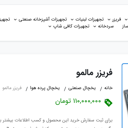
فریزر
تجهیزات لبنیات
تجهیزات آشپزخانه صنعتی
تجهیز
از
سردخانه
تجهیزات کافی شاپ
فریزر مالمو
خانه
یخچال صنعتی
یخچال پرده هوا
فریزر مالمو
110,000,000 تومان
برای ثبت سفارش خرید این محصول و کسب اطلاعات بیشتر ب