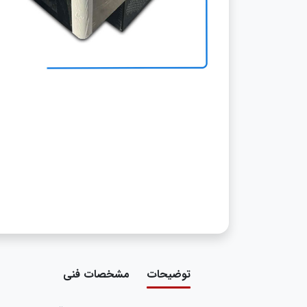
توضیحات
مشخصات فنی