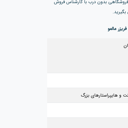
 فروشگاهی بدون درب
با کارشناس فروش
بگیرید.
یزر مالمو
ن
کت و هایپراستارهای بزرگ