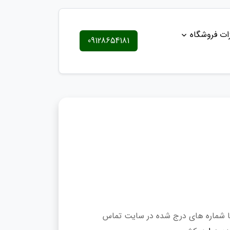
ات فروشگاه
09128654181
ا شماره های درج شده در سایت تماس