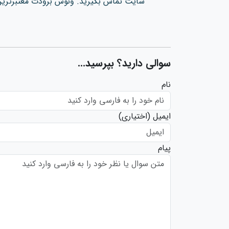
سایت تماس بگیرید. ونوس برودت معتبرترین 
سوالی دارید؟ بپرسید...
نام
ایمیل
(اختیاری)
پیام