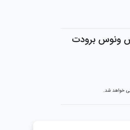
وش ونوس برودت
تی خواهد شد.