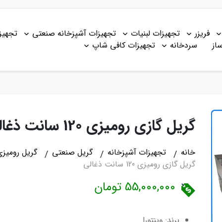
فریزر
تجهیزات لبنیات
تجهیزات آشپزخانه صنعتی
تجهیز
از
سردخانه
تجهیزات کافی شاپ
گریل گازی رومیزی 120 سانت ذغالی
خانه
تجهیزات آشپزخانه
گریل صنعتی
گریل رومیزی 
گریل گازی رومیزی 120 سانت ذغالی
55,000,000 تومان
برند: وینتورا