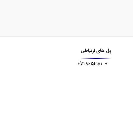
پل های ارتباطی
09128654181