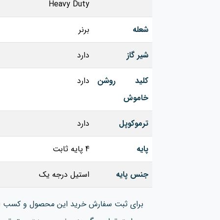
Heavy Duty
شعله
برنر
شیر گاز
دارد
کلید روشن
دارد
خاموش
ترموکوپل
دارد
پایه
4 پایه ثابت
جنس پایه
استیل درجه یک
برای ثبت سفارش خرید این محصول و کسب اطل