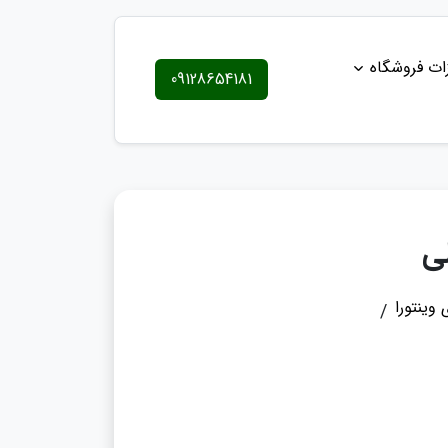
ات فروشگاه
09128654181
وینتورا