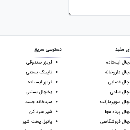
ی مفید
دسترسی سریع
ال ایستاده
فریزر صندوقی
ال داروخانه
تاپینگ بستنی
ال قصابی
فریزر ایستاده
ال قنادی
یخچال بستنی
ال سوپرمارکت
سردخانه جسد
ال پرده هوا
شیر سرد کن
چال فروشگاهی
پاتیل پخت شیر