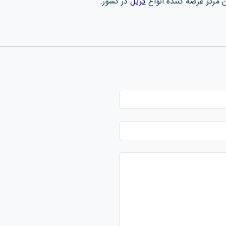
مرکز عرضه کننده انواع
گریل
در کشور.