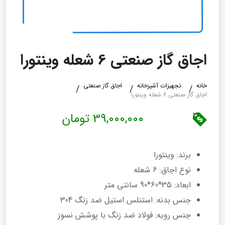
اجاق گاز صنعتی 6 شعله وینتورا
خانه
تجهیزات آشپزخانه
اجاق گاز صنعتی
اجاق گاز صنعتی 6 شعله وینتورا
39,000,000 تومان
برند: وینتورا
نوع اجاق: 6 شعله
ابعاد: 35*60*90 سانتی متر
جنس بدنه: استنلس استیل ضد زنگ 304
جنس رویه: فولاد ضد زنگ با پوشش نسوز