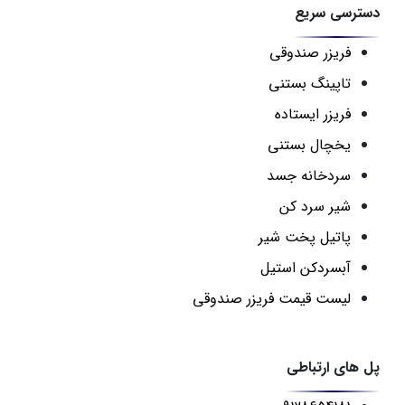
دسترسی سریع
فریزر صندوقی
تاپینگ بستنی
فریزر ایستاده
یخچال بستنی
سردخانه جسد
شیر سرد کن
پاتیل پخت شیر
آبسردکن استیل
لیست قیمت فریزر صندوقی
پل های ارتباطی