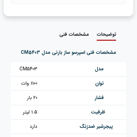
توضیحات
مشخصات فنی
مشخصات فنی اسپرسو ساز بارنی مدل CM5403
مدل
CM5403
توان
1100 وات
فشار
20 بار
ظرفیت
1.5 لیتر
پیجرشیر ضدزنگ
دارد