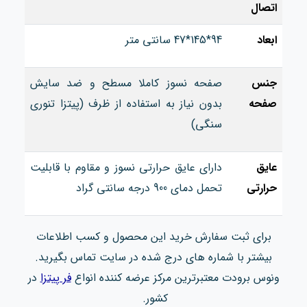
اتصال
ابعاد
94*145*47 سانتی متر
جنس
صفحه نسوز کاملا مسطح و ضد سایش
صفحه
بدون نیاز به استفاده از ظرف (پیتزا تنوری
سنگی)
عایق
دارای عایق حرارتی نسوز و مقاوم با قابلیت
حرارتی
تحمل دمای 900 درجه سانتی گراد
برای ثبت سفارش خرید این محصول و کسب اطلاعات
بیشتر با شماره های درج شده در سایت تماس بگیرید.
ونوس برودت معتبرترین مرکز عرضه کننده انواع
فر پیتزا
در
کشور.