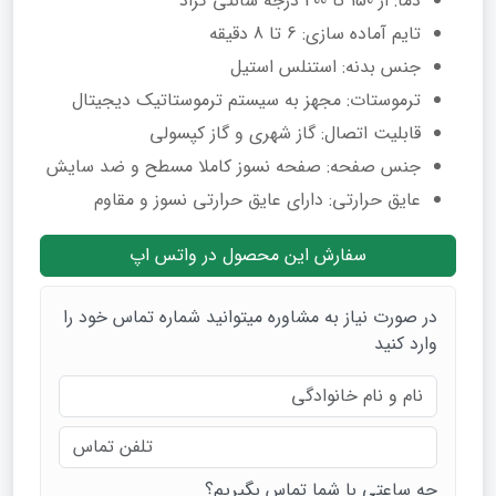
دما: از 150 تا 400 درجه سانتی گراد
تایم آماده سازی: 6 تا 8 دقیقه
جنس بدنه: استنلس استیل
ترموستات: مجهز به سیستم ترموستاتیک دیجیتال
قابلیت اتصال: گاز شهری و گاز کپسولی
جنس صفحه: صفحه نسوز کاملا مسطح و ضد سایش
عایق حرارتی: دارای عایق حرارتی نسوز و مقاوم
سفارش این محصول در واتس اپ
در صورت نیاز به مشاوره میتوانید شماره تماس خود را
وارد کنید
چه ساعتی با شما تماس بگیریم؟