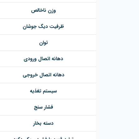
وزن ناخالص
ظرفیت دیگ جوشان
توان
دهانه اتصال ورودی
دهانه اتصال خروجی
سیستم تغذیه
فشار سنج
دسته بخار