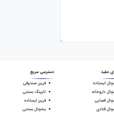
ی مفید
دسترسی سریع
ال ایستاده
فریزر صندوقی
ال داروخانه
تاپینگ بستنی
ال قصابی
فریزر ایستاده
ال قنادی
یخچال بستنی