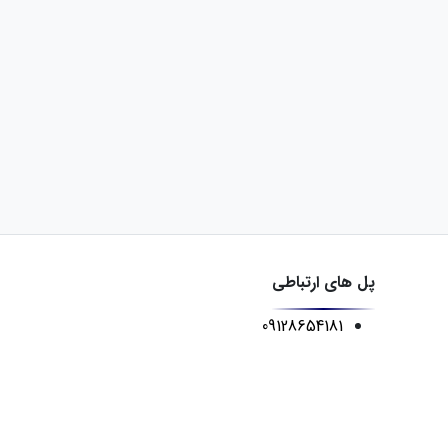
پل های ارتباطی
09128654181