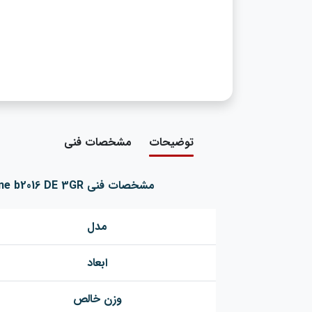
توضیحات
مشخصات فنی
مشخصات فنی BEZZERA Espresso machine b2016 DE 3GR
مدل
ابعاد
وزن خالص