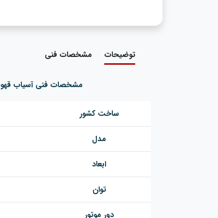
توضیحات
مشخصات فنی
مشخصات فنی آسیاب قهوه تا
ساخت کشور
مدل
ابعاد
توان
دور موتور