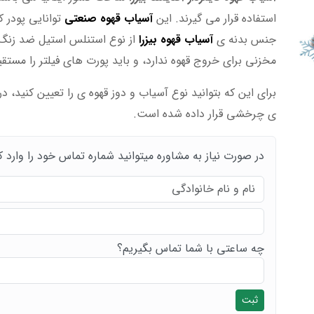
استفاده قرار می گیرند. این
آسیاب قهوه صنعتی
توانایی پودر کردن 4 کیلوگرم قهوه را در 
جنس بدنه ی
آسیاب قهوه بیزرا
از نوع استنلس استیل ضد زنگ 
مخزنی برای خروج قهوه ندارد، و باید پورت های فیلتر را مستقیم
برای این که بتوانید نوع آسیاب و دوز قهوه ی را تعیین کنید،
ی چرخشی قرار داده شده است.
در صورت نیاز به مشاوره میتوانید شماره تماس خود را وارد ک
چه ساعتی با شما تماس بگیریم؟
ثبت