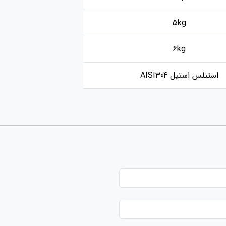
5kg
6kg
استنلس استیل AISI304