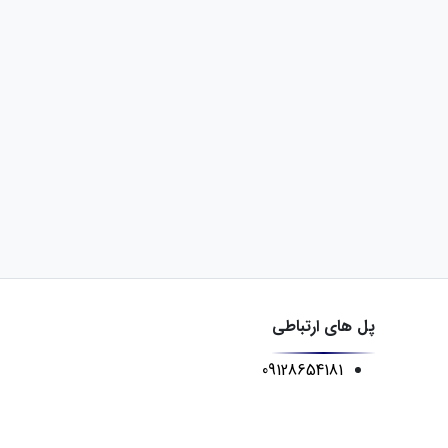
پل های ارتباطی
09128654181