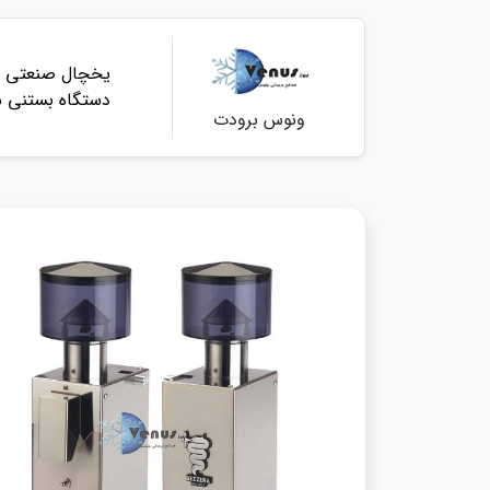
یخچال صنعتی
دستگاه بستنی س
ونوس برودت