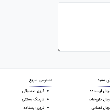
ی مفید
دسترسی سریع
ال ایستاده
فریزر صندوقی
ال داروخانه
تاپینگ بستنی
ال قصابی
فریزر ایستاده