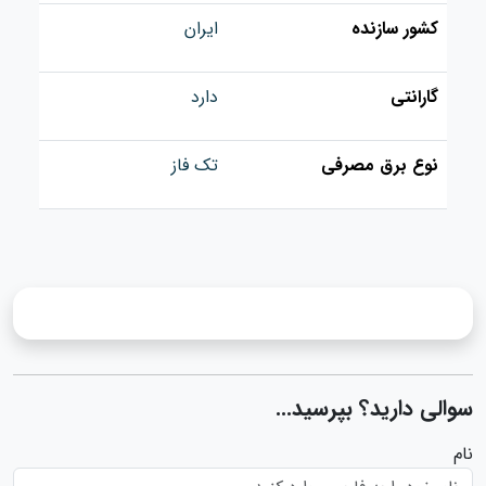
کشور سازنده
ایران
گارانتی
دارد
نوع برق مصرفی
تک فاز
سوالی دارید؟ بپرسید...
نام