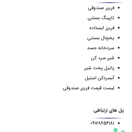
فریزر صندوقی
تاپینگ بستنی
فریزر ایستاده
یخچال بستنی
سردخانه جسد
شیر سرد کن
پاتیل پخت شیر
آبسردکن استیل
لیست قیمت فریزر صندوقی
پل های ارتباطی
09128654181