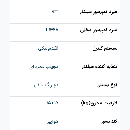
مبرد کمپرسور سیلندر
R22
مبرد کمپرسور مخزن
R134A
سیستم کنترل
الکترونیکی
تغذیه کننده سیلندر
سوپاپ قطره ای
نوع بستنی
دو رنگ قیفی
ظرفیت مخزن(kg)
15+15
کندانسور
هوایی