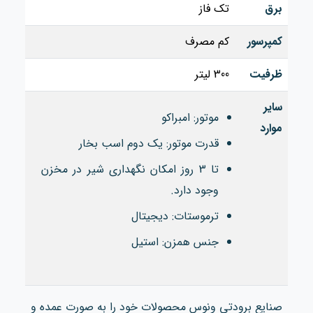
برق
تک فاز
کمپرسور
کم مصرف
ظرفیت
300 لیتر
سایر
موتور: امبراکو
موارد
قدرت موتور: یک دوم اسب بخار
تا 3 روز امکان نگهداری شیر در مخزن
وجود دارد.
ترموستات: دیجیتال
جنس همزن: استیل
صنایع برودتی ونوس محصولات خود را به صورت عمده و