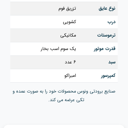
نوع عایق
تزریق فوم
درب
کشویی
ترموستات
مکانیکی
قدرت موتور
یک سوم اسب بخار
سبد
6 عدد
کمپرسور
امبراکو
صنایع برودتی ونوس محصولات خود را به صورت عمده و
تکی عرضه می کند.