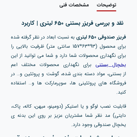
توضیحات
مشخصات فنی
نقد و بررسی فریزر بستنی 650 لیتری | کاربرد
فریزر صندوقی 650 لیتری
به نسبت ابعاد در نظر گرفته شده
برای محصول (93*63*157 سانتی متر) ظرفیت بالایی را
برای نگهداری محصولات شما دارد و شما می توانید از این
یخچال بستنی
برای نگهداری محصولات مختلف اعم
از بستنی، مواد دسته بندی شده، گوشت و پروتئین و… در
فروشگاه های پروتئینی ها، سوپرمارکت ها و… استفاده
کنید.
قابلیت نصب لوگو و یا استیکر (دومینو، میهن، کاله، پاک،
دایتی) مد نظر شما مشتریان عزیز بر روی این بدنه ی
یخچال صندوقی وجود دارد.