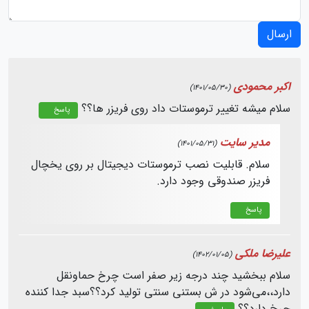
ارسال
اکبر محمودی
(1401/05/30)
سلام میشه تغییر ترموستات داد روی فریزر ها؟؟
پاسخ
مدیر سایت
(1401/05/31)
سلام. قابلیت نصب ترموستات دیجیتال بر روی یخچال
فریزر صندوقی وجود دارد.
پاسخ
علیرضا ملکی
(1402/01/05)
سلام ببخشید چند درجه زیر صفر است چرخ حماونقل
دارد،،می‌شود در ش بستنی سنتی تولید کرد؟؟سبد جدا کننده
‌چرخ دارد؟؟