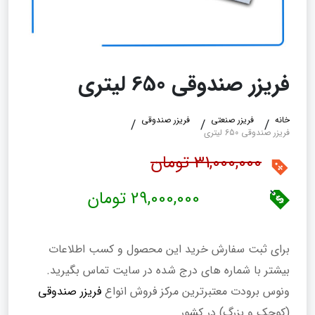
فریزر صندوقی 650 لیتری
خانه
فریزر صنعتی
فریزر صندوقی
فریزر صندوقی 650 لیتری
31,000,000 تومان
29,000,000 تومان
برای ثبت سفارش خرید این محصول و کسب اطلاعات
بیشتر با شماره های درج شده در سایت تماس بگیرید.
ونوس برودت معتبرترین مرکز فروش انواع
فریزر صندوقی
(کوچک و بزرگ) در کشور.