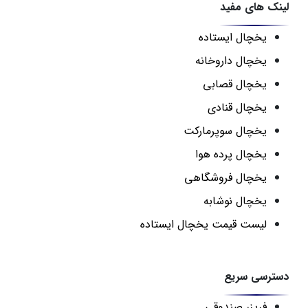
لینک های مفید
یخچال ایستاده
یخچال داروخانه
یخچال قصابی
یخچال قنادی
یخچال سوپرمارکت
یخچال پرده هوا
یخچال فروشگاهی
یخچال نوشابه
لیست قیمت یخچال ایستاده
دسترسی سریع
فریزر صندوقی