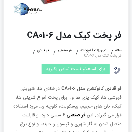
فر پخت کیک مدل CA01-6
خانه
تجهیزات آشپزخانه
فر صنعتی
فر قنادی
فر پخت کیک مدل CA01-6
برای استعلام قیمت تماس بگیرید
فر قنادی کانوکشن مدل CA01-6
در قنادی ها، شیرینی
فروشی ها، کیک پزی ها و… برای پخت انواع شرینی ها،
کیک، نان های حجیم، بیسکویت، کلوچه و… مورد استفاده
قرار می گیرند. این
فر صنعتی
6 سینی دارد، و قابلیت
متصل شدن به گاز شهری و کپسول را دارند، و نوع برق