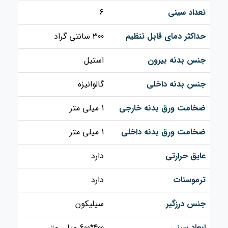
تعداد سینی
6
حداکثر دمای قابل تنظیم
300 سانتی گراد
جنس بدنه بیرون
استیل
جنس بدنه داخلی
گالوانیزه
ضخامت ورق بدنه خارجی
1 میلی متر
ضخامت ورق بدنه داخلی
1 میلی متر
عایق حرارتی
دارد
ترموستات
دارد
جنس درزگیر
سیلیکون
ابعاد سینی
400*600 میلی متر