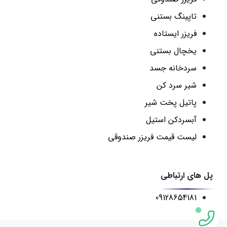
تاپینگ بستنی
فریزر ایستاده
یخچال بستنی
سردخانه جسد
شیر سرد کن
پاتیل پخت شیر
آبسردکن استیل
لیست قیمت فریزر صندوقی
پل های ارتباطی
09128654181