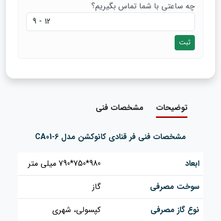
چه ساعتی با شما تماس بگیریم؟
ثبت
توضیحات
مشخصات فنی
مشخصات فنی فر قنادی کانوکشن مدل CA01-6
ابعاد
980*750*790 میلی متر
سوخت مصرفی
گاز
نوع گاز مصرفی
کپسولی، شهری