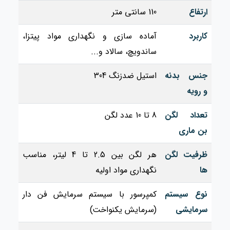
ارتفاع
110 سانتی متر
کاربرد
آماده‌ سازی و نگهداری مواد پیتزا،
ساندویچ، سالاد و...
جنس بدنه
استیل ضدزنگ 304
و رویه
تعداد لگن
8 تا 10 عدد لگن
بن‌ ماری
ظرفیت لگن‌
هر لگن بین 2.5 تا 4 لیتر، مناسب
ها
نگهداری مواد اولیه
نوع سیستم
کمپرسور با سیستم سرمایش فن‌ دار
سرمایشی
(سرمایش یکنواخت)