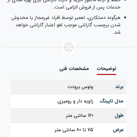
خدمات پس از فروش الزامی است.
هرگونه دستکاری، تعمیر توسط افراد غیرمجاز یا مخدوش
شدن برچسب گارانتی موجب لغو اعتبار گارانتی خواهد
شد.
توضیحات
مشخصات فنی
برند
ونوس برودت
مدل تاپینگ
زاویه دار و رومیزی
طول
120 سانتی‌ متر
عرض
75 تا 80 سانتی متر