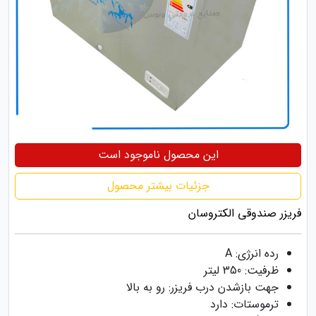
این محصول ناموجود است
جزئیات بیشتر محصول
فریزر صندوقی الکتروسان
رده انرژی: A
ظرفیت: 350 لیتر
جهت بازشدن درب فریزر: رو به بالا
ترموستات: دارد