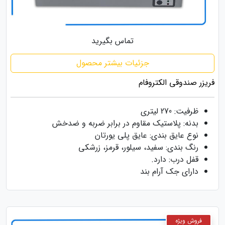
تماس بگیرید
جزئیات بیشتر محصول
فریزر صندوقی الکتروفام
ظرفیت: 270 لیتری
بدنه: پلاستیک مقاوم در برابر ضربه و ضدخش
نوع عایق بندی: عایق پلی یورتان
رنگ بندی: سفید، سیلور، قرمز، زرشکی
قفل درب: دارد.
دارای جک آرام بند