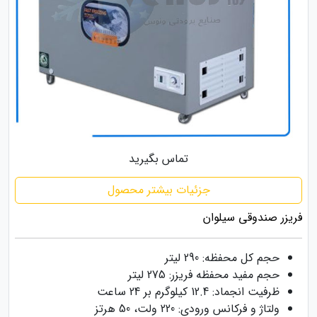
تماس بگیرید
جزئیات بیشتر محصول
فریزر صندوقی سیلوان
حجم کل محفظه: 290 لیتر
حجم مفید محفظه فریزر: 275 لیتر
ظرفیت انجماد: 12.4 کیلوگرم بر 24 ساعت
ولتاژ و فرکانس ورودی: 220 ولت، 50 هرتز