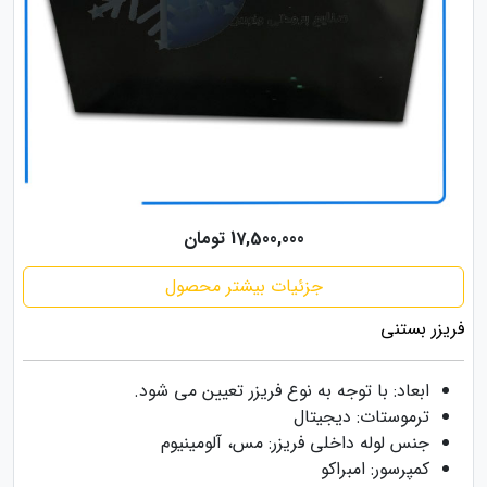
17,500,000 تومان
جزئیات بیشتر محصول
فریزر بستنی
ابعاد: با توجه به نوع فریزر تعیین می شود.
ترموستات: دیجیتال
جنس لوله داخلی فریزر: مس، آلومینیوم
کمپرسور: امبراکو