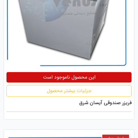
این محصول ناموجود است
جزئیات بیشتر محصول
فریزر صندوقی آیسان شرق