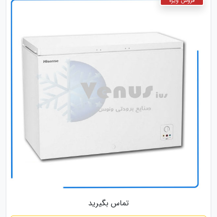
تماس بگیرید