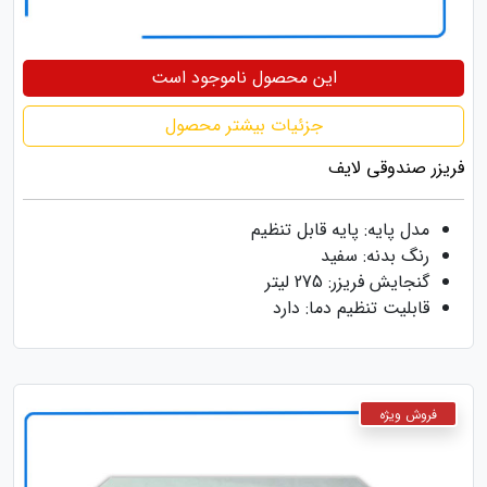
این محصول ناموجود است
جزئیات بیشتر محصول
فریزر صندوقی لایف
مدل پایه: پایه قابل تنظیم
رنگ بدنه: سفید
گنجایش فریزر: 275 لیتر
قابلیت تنظیم دما: دارد