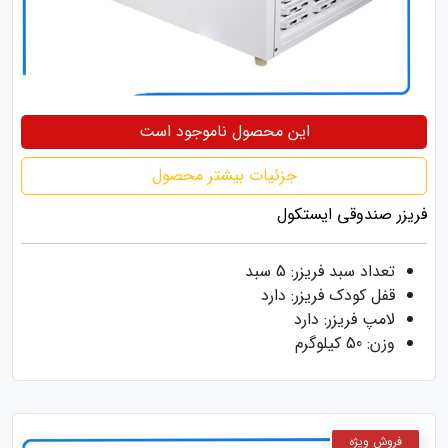
این محصول ناموجود است
جزئیات بیشتر محصول
فریزر صندوقی ایستکول
تعداد سبد فریزر: 5 سبد
قفل کودک فریزر: دارد
لامپ فریزر: دارد
وزن: 50 کیلوگرم