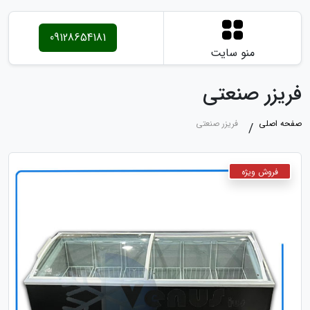
09128654181
منو سایت
فریزر صنعتی
صفحه اصلی
فریزر صنعتی