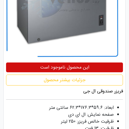
این محصول ناموجود است
جزئیات بیشتر محصول
فریزر صندوقی ال جی
ابعاد: 59.6*176.3*62.3 سانتی متر
صفحه نمایش: ال ای دی
ظرفیت خالص فریزر: 250 لیتر
ظرفیت: 13 فوت