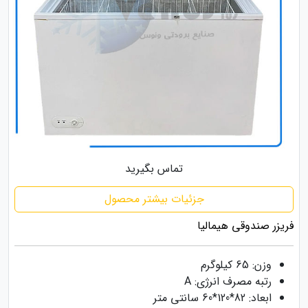
تماس بگیرید
جزئیات بیشتر محصول
فریزر صندوقی هیمالیا
وزن: 65 کیلوگرم
رتبه مصرف انرژی: A
ابعاد: 82*120*60 سانتی متر