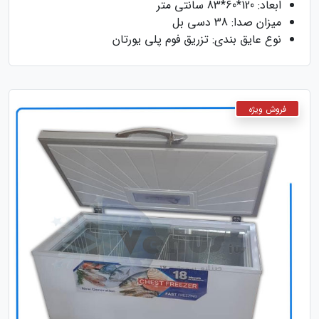
ابعاد: 120*60*83 سانتی متر
میزان صدا: 38 دسی بل
نوع عایق بندی: تزریق فوم پلی یورتان