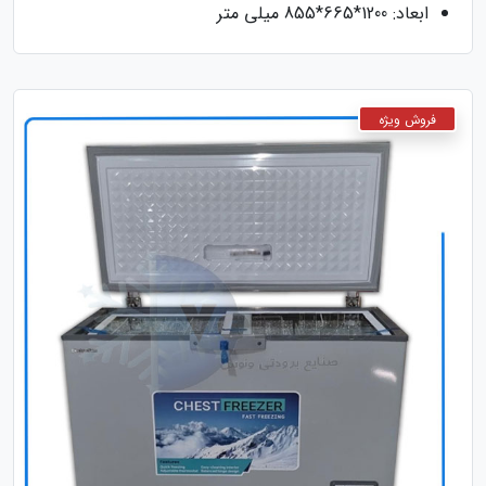
ابعاد: 1200*665*855 میلی متر