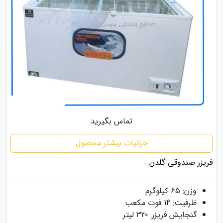
تماس بگیرید
جزئیات بیشتر محصول
فریزر صندوقی گلدن
وزن: 65 کیلوگرم
ظرفیت: 14 فوت مکعب
گنجایش فریزر: 320 لیتر