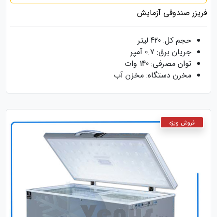
فریزر صندوقی آزمایش
حجم کل: 420 لیتر
جریان برق: 0.7 آمپر
توان مصرفی: 140 وات
مخرن دستگاه: مخزن آب