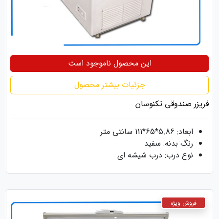
این محصول ناموجود است
جزئیات بیشتر محصول
فریزر صندوقی تکنوسان
ابعاد: 5.86*65*111 سانتی متر
رنگ بدنه: سفید
نوع درب: درب شیشه ای