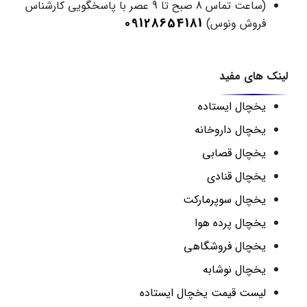
(ساعت تماس 8 صبح تا 9 عصر با پاسخگویی کارشناس
09128654181
فروش ونوس)
لینک های مفید
یخچال ایستاده
یخچال داروخانه
یخچال قصابی
یخچال قنادی
یخچال سوپرمارکت
یخچال پرده هوا
یخچال فروشگاهی
یخچال نوشابه
لیست قیمت یخچال ایستاده