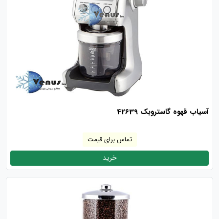
آسیاب قهوه گاستروبک 42639
تماس برای قیمت
خرید