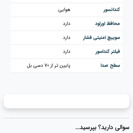
کندانسور
هوایی
محافظ اورلود
دارد
سوییچ امنیتی فشار
دارد
فیلتر کنداسور
دارد
سطح صدا
پایین تر از 70 دسی بل
سوالی دارید؟ بپرسید...