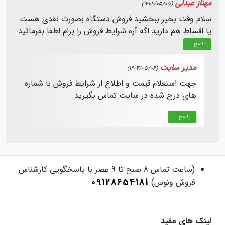
مهناز عبدلی
(1404/05/05)
سلام وقت بخیر ببخشید فروش دستگاه بصورت نقدی هست
یا اقساط هم دارید اگه آره شرایط فروش را برام لطفا بفرمائید
پاسخ
مدیر سایت
(1404/05/06)
جهت استعلام قیمت و اطلاع از شرایط فروش با شماره
های درج شده در سایت تماس بگیرید.
پاسخ
(ساعت تماس 8 صبح تا 9 عصر با پاسخگویی کارشناس
09128654181
فروش ونوس)
لینک های مفید