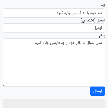
نام
ایمیل
(اختیاری)
پیام
ارسال