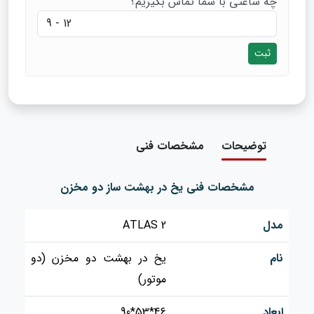
چه ساعتی با شما تماس بگیریم؟
ثبت
توضیحات
مشخصات فنی
مشخصات فنی یخ در بهشت ساز دو مخزن
مدل
ATLAS 2
نام
یخ در بهشت دو مخزن (دو
موتور)
ابعاد
46*53*90