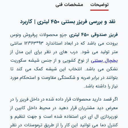
توضیحات
مشخصات فنی
نقد و بررسی فریزر بستنی 450 لیتری | کاربرد
فریزر صندوقی 450 لیتری
جزو محصولات پرفروش ونوس
برودت می باشد که در ابعاد استاندارد 93*63*121 سانتی
متر تولید می شود. درب های در نظر برای این مدل از
یخچال بستنی
از نوع کشویی و از جنس شیشه سکوریت
نشکن می باشد. انتخاب این شیشه کمک می کند تا
بتوانند در برابر ضربه و شکستگی مقاومت و استحکام مورد
نیاز را داشته باشد.
اگر قصد دارید محصولات قرار داده شده در داخل فریزر را در
معرض دید مشتریان قرار دهید در محیط داخل کابین از
نورپردازی ال ای دی استفاده شده است و جهت تنظیم و
کنترل دما می توانید این کار را از طریق ترموستات در نظر