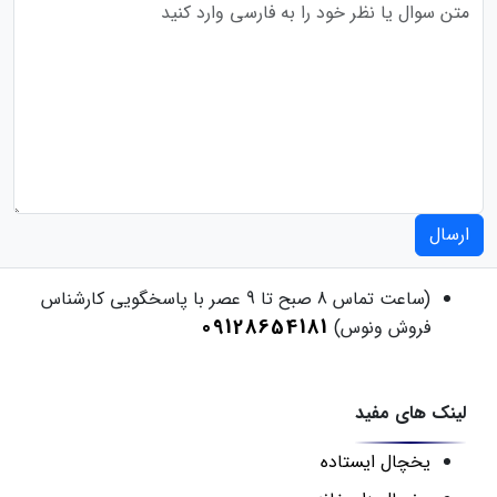
ارسال
(ساعت تماس 8 صبح تا 9 عصر با پاسخگویی کارشناس
09128654181
فروش ونوس)
لینک های مفید
یخچال ایستاده