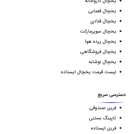
یخچال داروخانه
یخچال قصابی
یخچال قنادی
یخچال سوپرمارکت
یخچال پرده هوا
یخچال فروشگاهی
یخچال نوشابه
لیست قیمت یخچال ایستاده
دسترسی سریع
فریزر صندوقی
تاپینگ بستنی
فریزر ایستاده