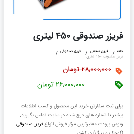
فریزر صندوقی 450 لیتری
خانه
فریزر صنعتی
فریزر صندوقی
فریزر صندوقی 450 لیتری
28,000,000 تومان
26,000,000 تومان
برای ثبت سفارش خرید این محصول و کسب اطلاعات
بیشتر با شماره های درج شده در سایت تماس بگیرید.
ونوس برودت معتبرترین مرکز فروش انواع
فریزر صندوقی
(کوچک و بزرگ) در کشور.