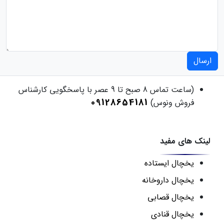
ارسال
(ساعت تماس 8 صبح تا 9 عصر با پاسخگویی کارشناس
09128654181
فروش ونوس)
لینک های مفید
یخچال ایستاده
یخچال داروخانه
یخچال قصابی
یخچال قنادی