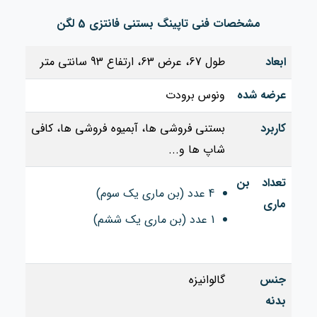
مشخصات فنی تاپینگ بستنی فانتزی 5 لگن
ابعاد
طول 67، عرض 63، ارتفاع 93 سانتی متر
عرضه شده
ونوس برودت
کاربرد
بستنی فروشی ها، آبمیوه فروشی ها، کافی
شاپ ها و...
تعداد بن
4 عدد (بن ماری یک سوم)
ماری
1 عدد (بن ماری یک ششم)
جنس
گالوانیزه
بدنه