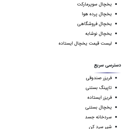
یخچال سوپرمارکت
یخچال پرده هوا
یخچال فروشگاهی
یخچال نوشابه
لیست قیمت یخچال ایستاده
دسترسی سریع
فریزر صندوقی
تاپینگ بستنی
فریزر ایستاده
یخچال بستنی
سردخانه جسد
شیر سرد کن