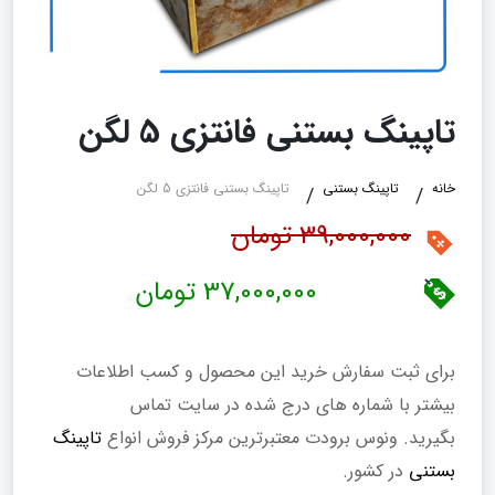
تاپینگ بستنی فانتزی 5 لگن
خانه
تاپینگ بستنی
تاپینگ بستنی فانتزی 5 لگن
39,000,000 تومان
37,000,000 تومان
برای ثبت سفارش خرید این محصول و کسب اطلاعات
بیشتر با شماره های درج شده در سایت تماس
بگیرید. ونوس برودت معتبرترین مرکز فروش انواع
تاپینگ
بستنی
در کشور.