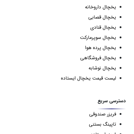
یخچال داروخانه
یخچال قصابی
یخچال قنادی
یخچال سوپرمارکت
یخچال پرده هوا
یخچال فروشگاهی
یخچال نوشابه
لیست قیمت یخچال ایستاده
دسترسی سریع
فریزر صندوقی
تاپینگ بستنی