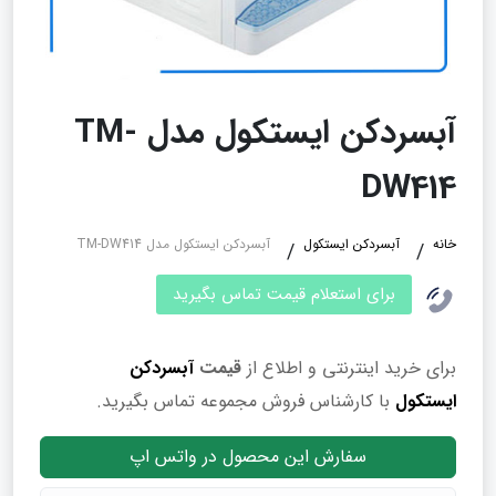
آبسردکن ایستکول مدل TM-
DW414
خانه
آبسردکن ایستکول
آبسردکن ایستکول مدل TM-DW414
برای استعلام قیمت تماس بگیرید
برای خرید اینترنتی و اطلاع از
قیمت
آبسردکن
ایستکول
با کارشناس فروش مجموعه تماس بگیرید.
سفارش این محصول در واتس اپ