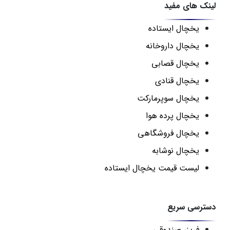
لینک های مفید
یخچال ایستاده
یخچال داروخانه
یخچال قصابی
یخچال قنادی
یخچال سوپرمارکت
یخچال پرده هوا
یخچال فروشگاهی
یخچال نوشابه
لیست قیمت یخچال ایستاده
دسترسی سریع
فریزر صندوقی