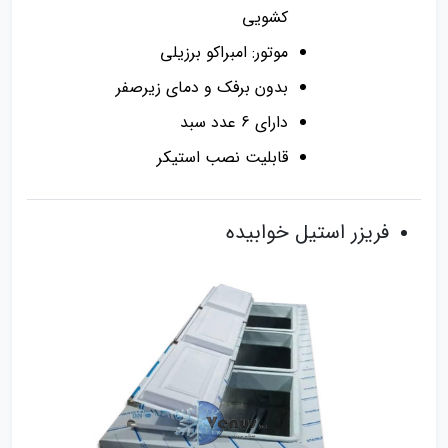
کشویی
موتور: امبراکو برزیلی
بدون برفک و دمای زیرصفر
دارای 6 عدد سبد
قابلیت نصب استیکر
فریزر استیل خوابیده