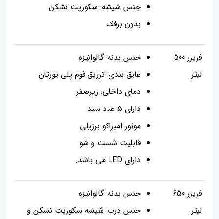
جنس شیشه: سکوریت نشکن
بدون برفک
فریزر 500
جنس بدنه: گالوانیزه
لیتر
عایق بندی: تزریق فوم پلی یورتان
دمای داخلی: زیرصفر
دارای 5 عدد سبد
موتور امبراکو برزیلی
قابلیت شست و شو
دارای LED می باشد.
فریزر 650
جنس بدنه: گالوانیزه
لیتر
جنس درب: شیشه سکوریت نشکن و