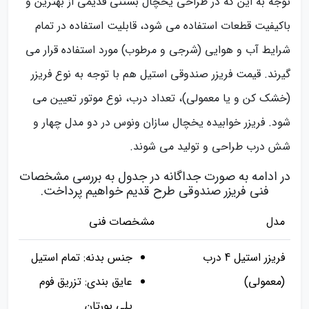
توجه به این که در طراحی یخچال بستنی قدیمی از بهترین و
باکیفیت قطعات استفاده می شود، قابلیت استفاده در تمام
شرایط آب و هوایی (شرجی و مرطوب) مورد استفاده قرار می
گیرند. قیمت فریزر صندوقی استیل هم با توجه به نوع فریزر
(خشک کن و یا معمولی)، تعداد درب، نوع موتور تعیین می
شود. فریزر خوابیده یخچال سازان ونوس در دو مدل چهار و
شش درب طراحی و تولید می شوند.
در ادامه به صورت جداگانه در جدول به بررسی مشخصات
فنی فریزر صندوقی طرح قدیم خواهیم پرداخت.
مدل
مشخصات فنی
فریزر استیل 4 درب
جنس بدنه: تمام استیل
(معمولی)
عایق بندی: تزریق فوم
پلی یورتان