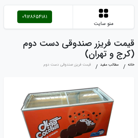
09128654181
منو سایت
قیمت فریزر صندوقی دست دوم
(کرج و تهران)
خانه
مطالب مفید
قیمت فریزر صندوقی دست دوم