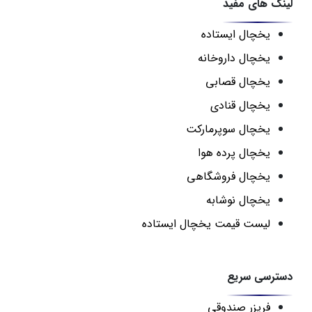
لینک های مفید
یخچال ایستاده
یخچال داروخانه
یخچال قصابی
یخچال قنادی
یخچال سوپرمارکت
یخچال پرده هوا
یخچال فروشگاهی
یخچال نوشابه
لیست قیمت یخچال ایستاده
دسترسی سریع
فریزر صندوقی