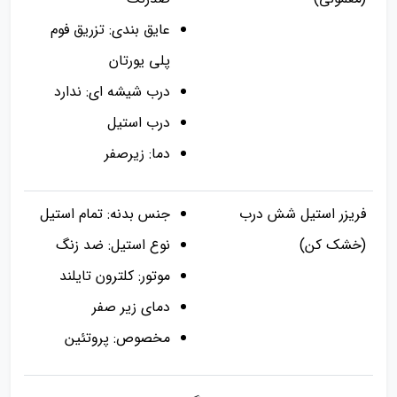
عایق بندی: تزریق فوم
پلی یورتان
درب شیشه ای: ندارد
درب استیل
دما: زیرصفر
فریزر استیل شش درب
جنس بدنه: تمام استیل
(خشک کن)
نوع استیل: ضد زنگ
موتور: کلترون تایلند
دمای زیر صفر
مخصوص: پروتئین