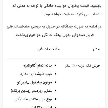
بچینید. قیمت یخچال خوابیده خانگی با توجه به مدلی که
انتخاب می کنید، متفاوت خواهد بود.
در ادامه به صورت جداگانه در جدول به بررسی مشخصات فنی
فریزر صندوقی بدون برفک خانگی خواهیم پرداخت.
مدل
مشخصات فنی
فریزر تک درب 260 لیتر
بدنه: تمام گالوانیزه
درب شیشه ای: ندارد
موتور: سابکول _امبراکو
دمای زیرصفر (بدون برفک)
نوع ترموستات: مکانیکی
لیتراژ: 260 لیتر