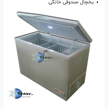
یخچال صندوقی خانگی