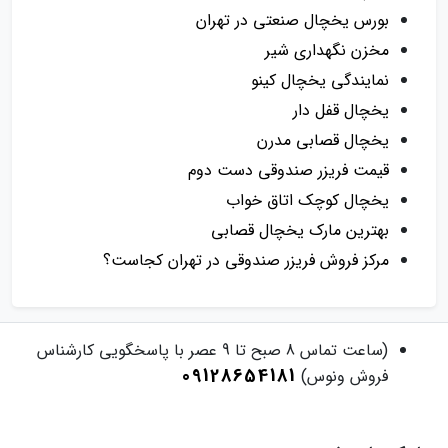
بورس یخچال صنعتی در تهران
مخزن نگهداری شیر
نمایندگی یخچال کینو
یخچال قفل دار
یخچال قصابی مدرن
قیمت فریزر صندوقی دست دوم
یخچال کوچک اتاق خواب
بهترین مارک یخچال قصابی
مرکز فروش فریزر صندوقی در تهران کجاست؟
(ساعت تماس 8 صبح تا 9 عصر با پاسخگویی کارشناس
09128654181
فروش ونوس)