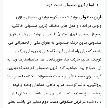
انواع فریزر صندوقی دست دوم
فریزر صندوقی
تولید شده در گروه تولیدی یخچال سازان
ونوس در ابعاد و مدل های مختلف (فریزر صندوقی خانگی،
یخچال بستنی
، فریزر استیل) طراحی و تولید می شوند. فریزر
صندوقی بدون برفک صندوقی به عنوان یکی از تجهیزاتی می
باشد، که برای راه اندازی فروشگاه های زنجیره ای بزرگ و
کوچک، هایپر مارکت ها، سوپرمارکت ها، هایپراستارها و... به
آن احتیاج پیدا خواهید کرد. فریزر صندوقی کم مصرف بهترین
گزینه برای حفظ تازگی و کیفیت محصولات مختلف اعم از مواد
پروتئینی، مانند گوشت، مرغ، ماهی، غذاهای پخته و نیمه
پخته، انواع سبزیجات، بستنی و... می باشد. سبدهای قرار
داده شده در
فریزر صندوقی دست دوم
متغیر می باشد، یعنی